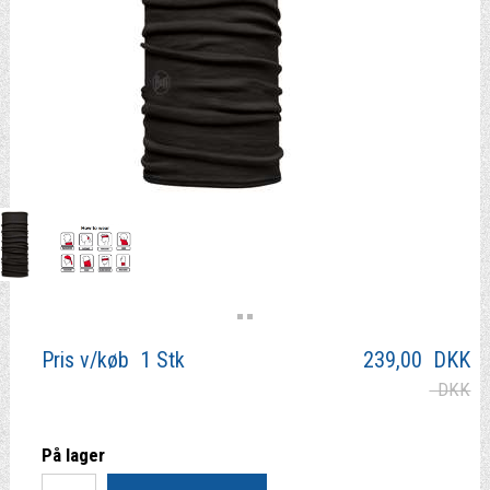
Pris v/køb 1 Stk
239,00
DKK
DKK
På lager