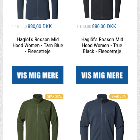
880,00 DKK
880,00 DKK
1.100,00
1.100,00
Haglöfs Rosson Mid
Haglöfs Rosson Mid
Hood Women - Tarn Blue
Hood Women - True
- Fleecetrøje
Black - Fleecetrøje
|
|
SPAR 20%
SPAR 20%