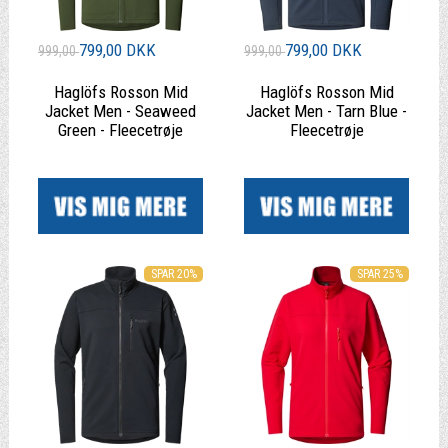
799,00 DKK
799,00 DKK
999,00
999,00
Haglöfs Rosson Mid
Haglöfs Rosson Mid
Jacket Men - Seaweed
Jacket Men - Tarn Blue -
Green - Fleecetrøje
Fleecetrøje
|
|
SPAR 20%
SPAR 25%