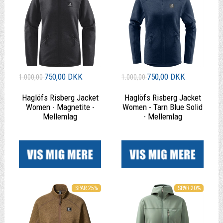
750,00 DKK
750,00 DKK
1.000,00
1.000,00
Haglöfs Risberg Jacket
Haglöfs Risberg Jacket
Women - Magnetite -
Women - Tarn Blue Solid
Mellemlag
- Mellemlag
|
|
SPAR 25%
SPAR 20%