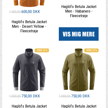
Haglöfs Betula Jacket
Men - Habanero -
600,00 DKK
1.000,00
Fleecetrøje
Haglöfs Betula Jacket
|
Men - Desert Yellow -
Fleecetrøje
|
SPAR 25%
SPAR 25%
750,00 DKK
750,00 DKK
1.000,00
1.000,00
Haglöfs Betula Jacket
Haglöfs Betula Jacket