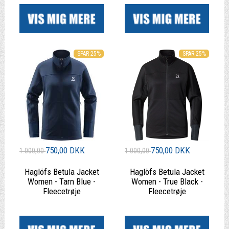
SPAR 25%
SPAR 25%
750,00 DKK
750,00 DKK
1.000,00
1.000,00
Haglöfs Betula Jacket
Haglöfs Betula Jacket
Women - Tarn Blue -
Women - True Black -
Fleecetrøje
Fleecetrøje
|
|