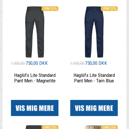
SPAR 25%
SPAR 25%
750,00 DKK
750,00 DKK
1.000,00
1.000,00
Haglöfs Lite Standard
Haglöfs Lite Standard
Pant Men - Magnetite
Pant Men - Tarn Blue
|
|
SPAR 25%
SPAR 20%