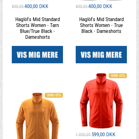
400,00 DKK
400,00 DKK
800,00
800,00
Haglöfs Mid Standard
Haglöfs Mid Standard
Shorts Women - Tarn
Shorts Women - True
Blue/True Black -
Black - Dameshorts
Dameshorts
|
|
SPAR 40%
SPAR 40%
599,00 DKK
1.000,00