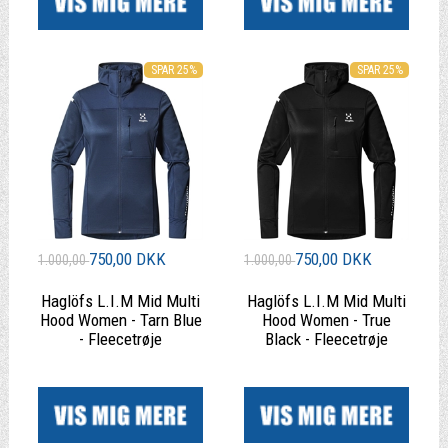
SPAR 25%
SPAR 25%
750,00 DKK
750,00 DKK
1.000,00
1.000,00
Haglöfs L.I.M Mid Multi
Haglöfs L.I.M Mid Multi
Hood Women - Tarn Blue
Hood Women - True
- Fleecetrøje
Black - Fleecetrøje
|
|