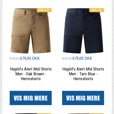
SPAR 20%
SPAR 20%
679,00 DKK
679,00 DKK
849,00
849,00
Haglöfs Alert Mid Shorts
Haglöfs Alert Mid Shorts
Men - Oak Brown -
Men - Tarn Blue -
Herreshorts
Herreshorts
|
|