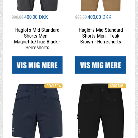
400,00 DKK
400,00 DKK
800,00
800,00
Haglöfs Mid Standard
Haglöfs Mid Standard
Shorts Men -
Shorts Men - Teak
Magnetite/True Black -
Brown - Herreshorts
Herreshorts
|
|
SPAR 50%
SPAR 50%