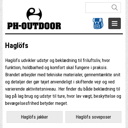
Haglöfs
Haglöfs udvikler udstyr og beklædning til friluftsliv, hvor
funktion, holdbarhed og komfort skal fungere i praksis.
Brandet arbejder med tekniske materialer, gennemtænkte snit
og detaljer der gør tøjet anvendeligt i skiftende vejr og ved
varierende aktivitetsniveau. Her finder du både beklædning til
lag på lag brug og udstyr til ture, hvor lav vægt, beskyttelse og
bevægelsesfrihed betyder meget.
Haglöfs jakker
Haglöfs soveposer