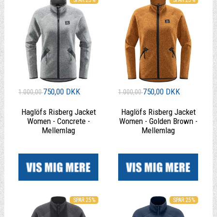
750,00 DKK
750,00 DKK
1.000,00
1.000,00
Haglöfs Risberg Jacket
Haglöfs Risberg Jacket
Women - Concrete -
Women - Golden Brown -
Mellemlag
Mellemlag
|
|
SPAR 25%
SPAR 25%