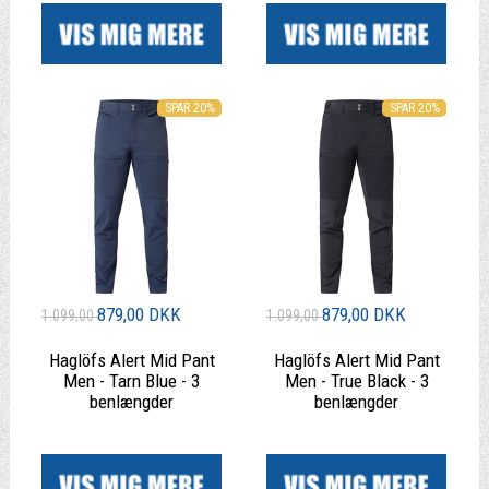
SPAR 20%
SPAR 20%
879,00 DKK
879,00 DKK
1.099,00
1.099,00
Haglöfs Alert Mid Pant
Haglöfs Alert Mid Pant
Men - Tarn Blue - 3
Men - True Black - 3
benlængder
benlængder
|
|