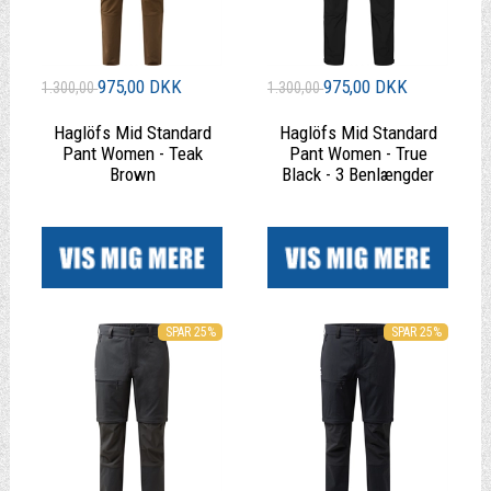
975,00 DKK
975,00 DKK
1.300,00
1.300,00
Haglöfs Mid Standard
Haglöfs Mid Standard
Pant Women - Teak
Pant Women - True
Brown
Black - 3 Benlængder
|
|
SPAR 25%
SPAR 25%