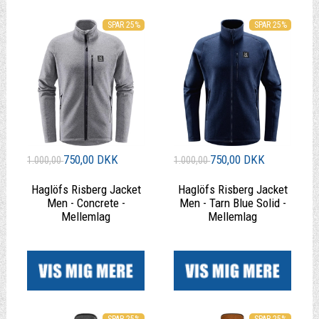
SPAR 25%
SPAR 25%
750,00 DKK
750,00 DKK
1.000,00
1.000,00
Haglöfs Risberg Jacket
Haglöfs Risberg Jacket
Men - Concrete -
Men - Tarn Blue Solid -
Mellemlag
Mellemlag
|
|
SPAR 25%
SPAR 25%