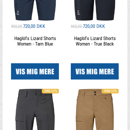
720,00 DKK
720,00 DKK
900,00
900,00
Haglöfs Lizard Shorts
Haglöfs Lizard Shorts
Women - Tarn Blue
Women - True Black
|
|
SPAR 50%
SPAR 50%