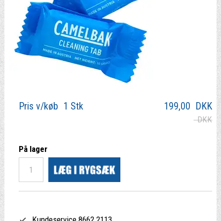
Pris v/køb 1 Stk
199,00
DKK
DKK
På lager
Kundeservice 8662 2113