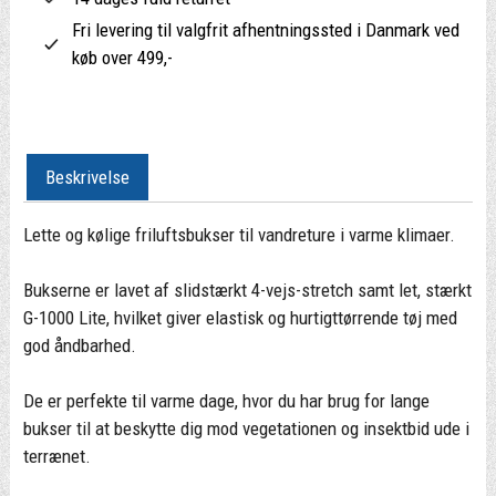
Fri levering til valgfrit afhentningssted i Danmark ved
køb over 499,-
Beskrivelse
Lette og kølige friluftsbukser til vandreture i varme klimaer.
Bukserne er lavet af slidstærkt 4-vejs-stretch samt let, stærkt
G-1000 Lite, hvilket giver elastisk og hurtigttørrende tøj med
god åndbarhed.
De er perfekte til varme dage, hvor du har brug for lange
bukser til at beskytte dig mod vegetationen og insektbid ude i
terrænet.