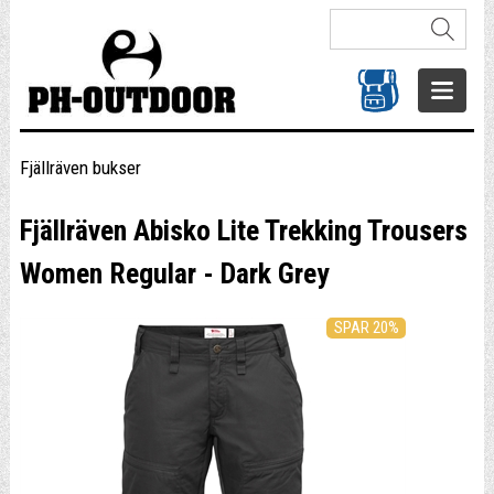
Fjällräven bukser
Fjällräven Abisko Lite Trekking Trousers
Women Regular - Dark Grey
SPAR 20%