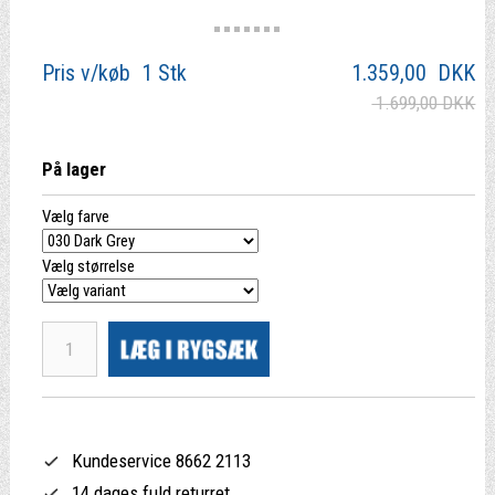
Pris v/køb 1 Stk
1.359,00
DKK
1.699,00 DKK
På lager
Vælg farve
Vælg størrelse
Kundeservice 8662 2113
14 dages fuld returret