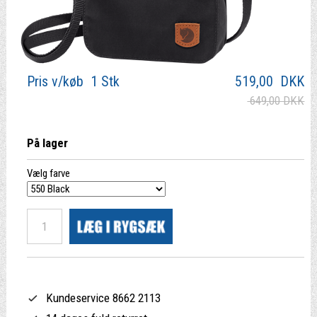
Pris v/køb 1 Stk
519,00
DKK
649,00 DKK
På lager
Vælg farve
Kundeservice 8662 2113