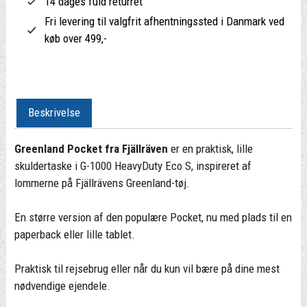
14 dages fuld returret
Fri levering til valgfrit afhentningssted i Danmark ved
køb over 499,-
Beskrivelse
Greenland Pocket fra Fjällräven
er en praktisk, lille
skuldertaske i G-1000 HeavyDuty Eco S, inspireret af
lommerne på Fjällrävens Greenland-tøj.
En større version af den populære Pocket, nu med plads til en
paperback eller lille tablet.
Praktisk til rejsebrug eller når du kun vil bære på dine mest
nødvendige ejendele.