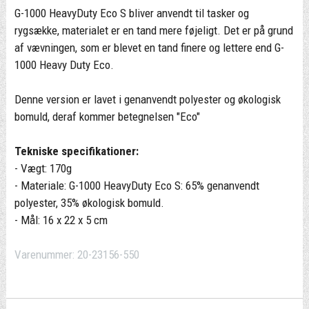
G-1000 HeavyDuty Eco S bliver anvendt til tasker og
rygsække, materialet er en tand mere føjeligt. Det er på grund
af vævningen, som er blevet en tand finere og lettere end G-
1000 Heavy Duty Eco.
Denne version er lavet i genanvendt polyester og økologisk
bomuld, deraf kommer betegnelsen "Eco"
Tekniske specifikationer:
- Vægt: 170g
- Materiale: G-1000 HeavyDuty Eco S: 65% genanvendt
polyester, 35% økologisk bomuld.
- Mål: 16 x 22 x 5 cm
Varenummer:
20-23156-550