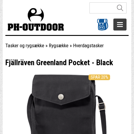
Tasker og rygsække
»
Rygsække
»
Hverdagstasker
Fjällräven Greenland Pocket - Black
SPAR 20%