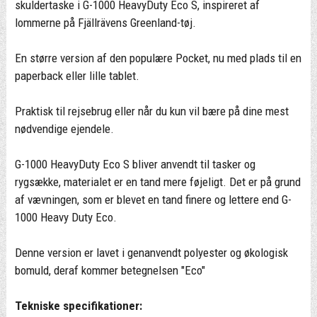
skuldertaske i G-1000 HeavyDuty Eco S, inspireret af
lommerne på Fjällrävens Greenland-tøj.
En større version af den populære Pocket, nu med plads til en
paperback eller lille tablet.
Praktisk til rejsebrug eller når du kun vil bære på dine mest
nødvendige ejendele.
G-1000 HeavyDuty Eco S bliver anvendt til tasker og
rygsække, materialet er en tand mere føjeligt. Det er på grund
af vævningen, som er blevet en tand finere og lettere end G-
1000 Heavy Duty Eco.
Denne version er lavet i genanvendt polyester og økologisk
bomuld, deraf kommer betegnelsen "Eco"
Tekniske specifikationer: