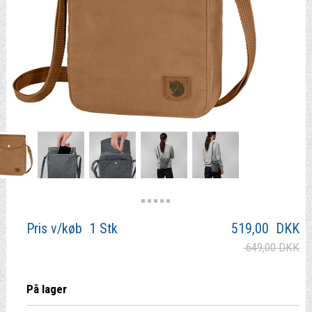
Pris v/køb 1 Stk
519,00
DKK
649,00 DKK
På lager