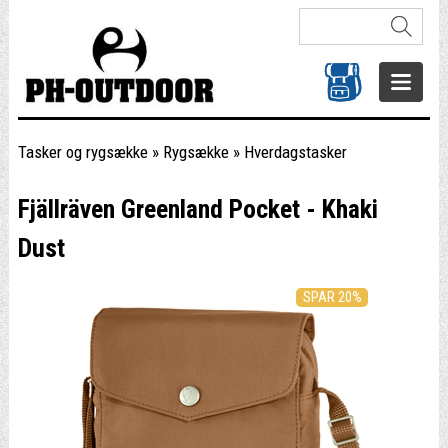
Tasker og rygsække
»
Rygsække
»
Hverdagstasker
Fjällräven Greenland Pocket - Khaki
Dust
SPAR 20%