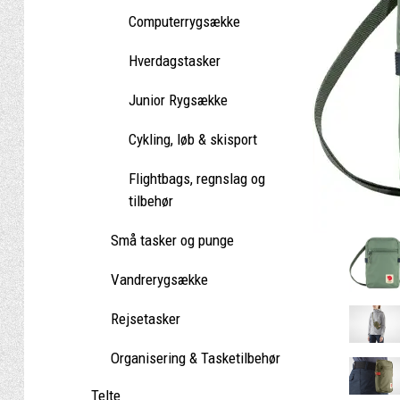
Computerrygsække
Hverdagstasker
Junior Rygsække
Cykling, løb & skisport
Flightbags, regnslag og
tilbehør
Små tasker og punge
Vandrerygsække
Rejsetasker
Organisering & Tasketilbehør
Telte