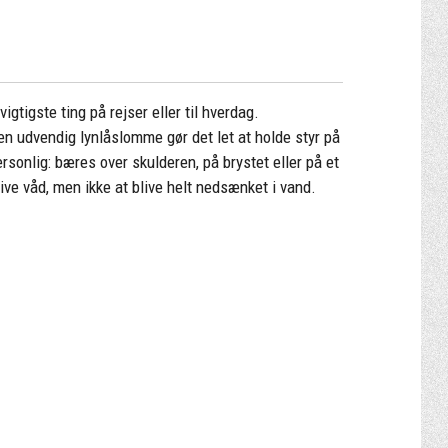
igtigste ting på rejser eller til hverdag.
n udvendig lynlåslomme gør det let at holde styr på
sonlig: bæres over skulderen, på brystet eller på et
ive våd, men ikke at blive helt nedsænket i vand.