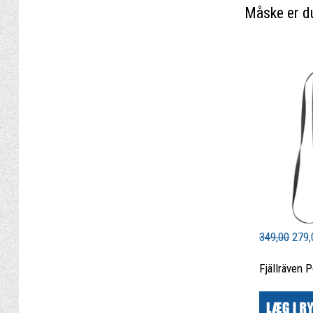
Måske er du
349,00
279,
Fjällräven 