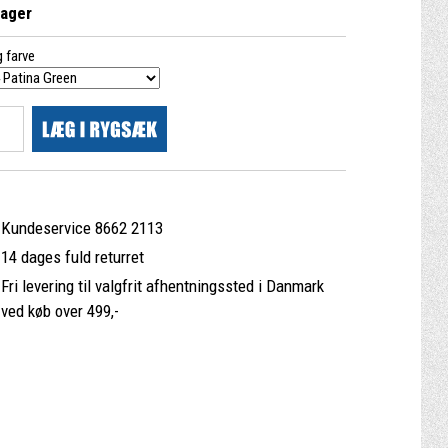
lager
 farve
Kundeservice 8662 2113
14 dages fuld returret
Fri levering til valgfrit afhentningssted i Danmark
ved køb over 499,-