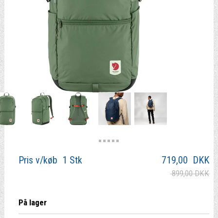
Pris v/køb 1 Stk
719,00
DKK
899,00 DKK
På lager