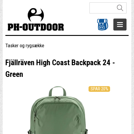
Tasker og rygsække
Fjällräven High Coast Backpack 24 -
Green
SPAR 20%