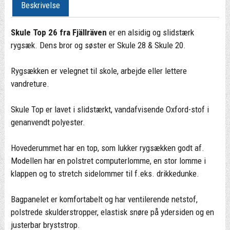
Beskrivelse
Skule Top 26 fra Fjällräven
er en alsidig og slidstærk
rygsæk. Dens bror og søster er Skule 28 & Skule 20.
Rygsækken er velegnet til skole, arbejde eller lettere
vandreture.
Skule Top er lavet i slidstærkt, vandafvisende Oxford-stof i
genanvendt polyester.
Hovederummet har en top, som lukker rygsækken godt af.
Modellen har en polstret computerlomme, en stor lomme i
klappen og to stretch sidelommer til f.eks. drikkedunke.
Bagpanelet er komfortabelt og har ventilerende netstof,
polstrede skulderstropper, elastisk snøre på ydersiden og en
justerbar bryststrop.