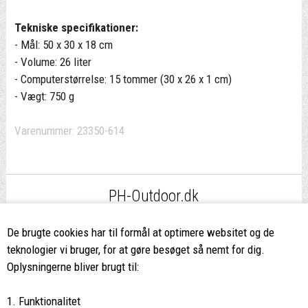
Tekniske specifikationer:
- Mål: 50 x 30 x 18 cm
- Volume: 26 liter
- Computerstørrelse: 15 tommer (30 x 26 x 1 cm)
- Vægt: 750 g
Varenummer:
23350-614
PH-Outdoor.dk
Fri fragt
ved køb over 499,-*
De brugte cookies har til formål at optimere websitet og de
teknologier vi bruger, for at gøre besøget så nemt for dig.
8662 2113
Oplysningerne bliver brugt til:
Ring hvis du har spørgsmål
1. Funktionalitet
eller ikke fandt det du søgte