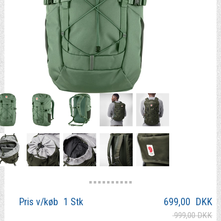
Pris v/køb 1 Stk
699,00
DKK
999,00 DKK