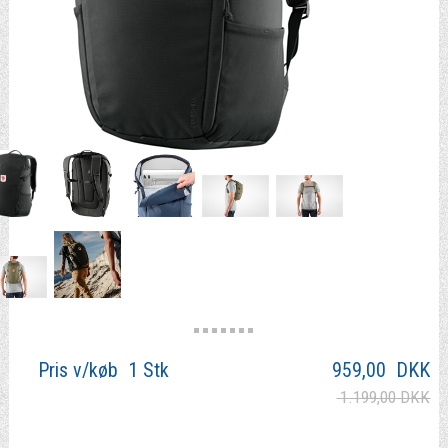
Pris v/køb 1 Stk
959,00
DKK
1.199,00 DKK