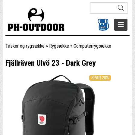
Tasker og rygsække
»
Rygsække
»
Computerrygsække
Fjällräven Ulvö 23 - Dark Grey
SPAR 20%