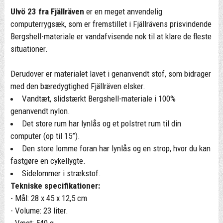
Ulvö 23 fra Fjällräven
er en meget anvendelig
computerrygsæk, som er fremstillet i Fjällrävens prisvindende
Bergshell-materiale er vandafvisende nok til at klare de fleste
situationer.
Derudover er materialet lavet i genanvendt stof, som bidrager
med den bæredygtighed Fjällräven elsker.
Vandtæt, slidstærkt Bergshell-materiale i 100%
genanvendt nylon.
Det store rum har lynlås og et polstret rum til din
computer (op til 15”).
Den store lomme foran har lynlås og en strop, hvor du kan
fastgøre en cykellygte.
Sidelommer i strækstof.
Tekniske specifikationer:
- Mål: 28 x 45 x 12,5 cm
- Volume: 23 liter.