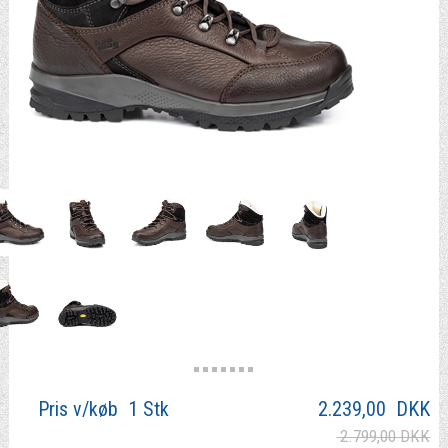
Pris v/køb 1 Stk
2.239,00
DKK
2.799,00 DKK