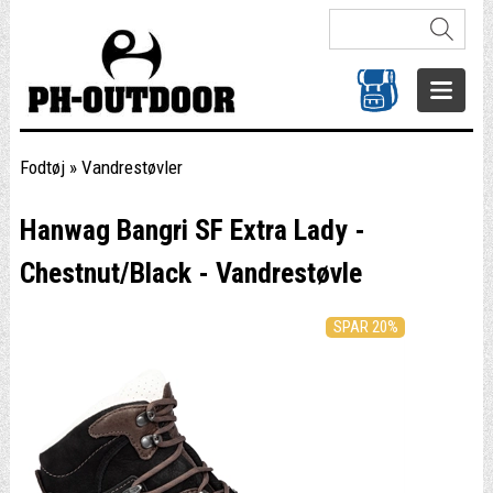
Fodtøj
»
Vandrestøvler
Hanwag Bangri SF Extra Lady -
Chestnut/Black - Vandrestøvle
SPAR 20%