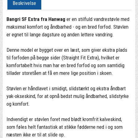
Beskrivelse
Bangri SF Extra fra Hanwag
er en stilfuld vandrestøvle med
maksimal komfort og åndbarhed - og en bred forfod. Støvlen
er egnet til lange dagsture og anden lettere vandring.
Denne model er bygget over en læst, som giver ekstra plads
til forfoden på begge sider (Straight Fit Extra), hvilket er
komfortabelt hvis man har en bred forfod og som samtidig
tillader storetåen at få en mere lige position i skoen.
Støvlen er håndlavet i smidigt, slidstærkt og ekstra åndbart
yak-okseskind, for at opnå bedst mulig åndbarhed, slidstyrke
og komfort.
Indvendigt er støvlen foret med blødt kromfrit kalveskind,
som føles helt fantastisk at stikke fødderne ned i og som
næsten ikke er til at slide op.