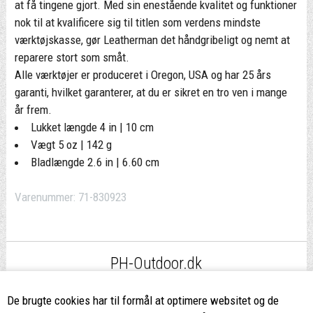
at få tingene gjort. Med sin enestående kvalitet og funktioner
nok til at kvalificere sig til titlen som verdens mindste
værktøjskasse, gør Leatherman det håndgribeligt og nemt at
reparere stort som småt.
Alle værktøjer er produceret i Oregon, USA og har 25 års
garanti, hvilket garanterer, at du er sikret en tro ven i mange
år frem.
Lukket længde 4 in | 10 cm
Vægt 5 oz | 142 g
Bladlængde 2.6 in | 6.60 cm
Varenummer:
71-830923
PH-Outdoor.dk
Fri fragt
ved køb over 499,-*
De brugte cookies har til formål at optimere websitet og de