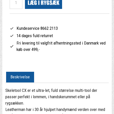
Kundeservice 8662 2113
14 dages fuld returret
Fri levering til valgfrit afhentningssted i Danmark ved
køb over 499,-
Beskrivelse
Skeletool CX er et ultra-let, fuld størrelse multi-tool der
passer perfekt i lommen, i handskerummet eller på
rygsækken.
Leatherman har i 30 år hjulpet handymænd verden over med