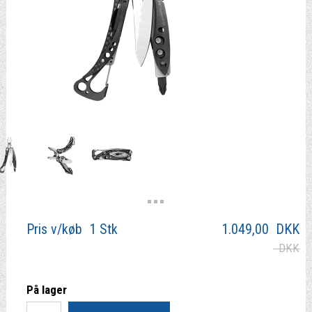
Pris v/køb 1 Stk
1.049,00
DKK
DKK
På lager