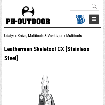
Udstyr
»
Knive, Multitools & Værktøjer
»
Multitools
Leatherman Skeletool CX [Stainless
Steel]