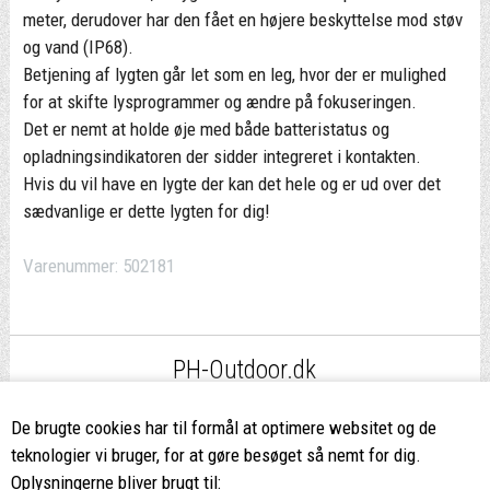
meter, derudover har den fået en højere beskyttelse mod støv
og vand (IP68).
Betjening af lygten går let som en leg, hvor der er mulighed
for at skifte lysprogrammer og ændre på fokuseringen.
Det er nemt at holde øje med både batteristatus og
opladningsindikatoren der sidder integreret i kontakten.
Hvis du vil have en lygte der kan det hele og er ud over det
sædvanlige er dette lygten for dig!
Varenummer:
502181
PH-Outdoor.dk
Fri fragt
ved køb over 499,-*
De brugte cookies har til formål at optimere websitet og de
teknologier vi bruger, for at gøre besøget så nemt for dig.
8662 2113
Oplysningerne bliver brugt til: