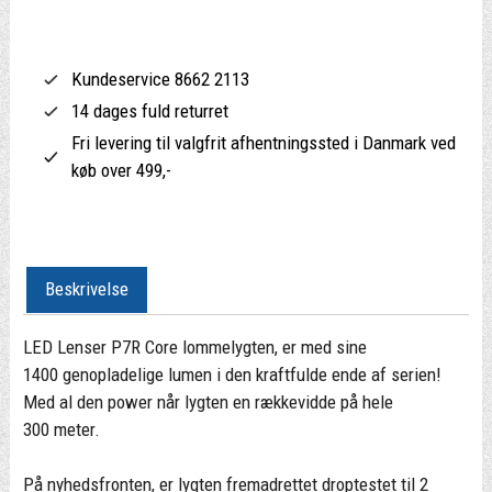
Kundeservice 8662 2113
14 dages fuld returret
Fri levering til valgfrit afhentningssted i Danmark ved
køb over 499,-
Beskrivelse
LED Lenser P7R Core lommelygten, er med sine
1400 genopladelige lumen i den kraftfulde ende af serien!
Med al den power når lygten en rækkevidde på hele
300 meter.
På nyhedsfronten, er lygten fremadrettet droptestet til 2