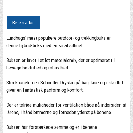
Beskrivelse
Lundhags' mest populære outdoor- og trekkingbuks er
denne hybrid-buks med en smal silhuet.
Buksen er lavet i et let materialemix, der er optimeret til
bevægelsesfrihed og robusthed.
Strækpanelerne i Schoeller Dryskin på bag, knæ og i skridtet
giver en fantastisk pasform og komfort.
Der er talrige muligheder for ventilation både på indersiden af
lårene, i håndlommerne og forneden yderst på benene.
Buksen har forstærkede sømme og er i benene