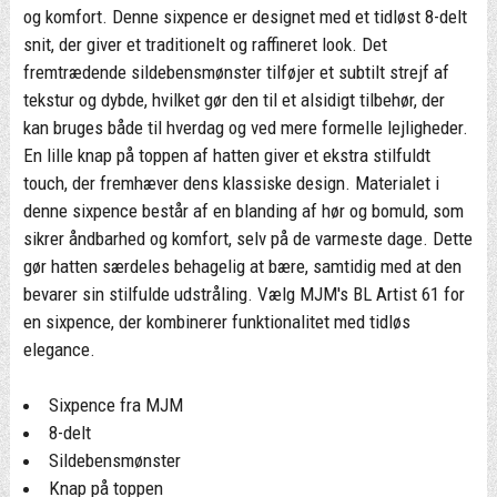
og komfort. Denne sixpence er designet med et tidløst 8-delt
snit, der giver et traditionelt og raffineret look. Det
fremtrædende sildebensmønster tilføjer et subtilt strejf af
tekstur og dybde, hvilket gør den til et alsidigt tilbehør, der
kan bruges både til hverdag og ved mere formelle lejligheder.
En lille knap på toppen af hatten giver et ekstra stilfuldt
touch, der fremhæver dens klassiske design. Materialet i
denne sixpence består af en blanding af hør og bomuld, som
sikrer åndbarhed og komfort, selv på de varmeste dage. Dette
gør hatten særdeles behagelig at bære, samtidig med at den
bevarer sin stilfulde udstråling. Vælg MJM's BL Artist 61 for
en sixpence, der kombinerer funktionalitet med tidløs
elegance.
Sixpence fra MJM
8-delt
Sildebensmønster
Knap på toppen