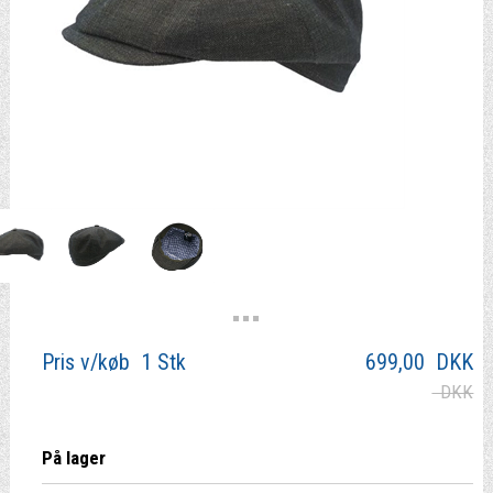
Pris v/køb 1 Stk
699,00
DKK
DKK
På lager