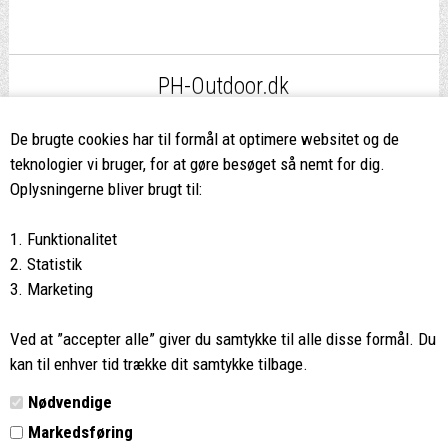
PH-Outdoor.dk
Fri fragt
ved køb over 499,-*
De brugte cookies har til formål at optimere websitet og de
teknologier vi bruger, for at gøre besøget så nemt for dig.
8662 2113
Oplysningerne bliver brugt til:
Ring hvis du har spørgsmål
1. Funktionalitet
eller ikke fandt det du søgte
2. Statistik
3. Marketing
Butikken i Viborg
har kæmpe udvalg og egen outlet
Ved at ”accepter alle” giver du samtykke til alle disse formål. Du
Vi glæder os til at se dig
kan til enhver tid trække dit samtykke tilbage.
Nødvendige
Din rygsæk
Markedsføring