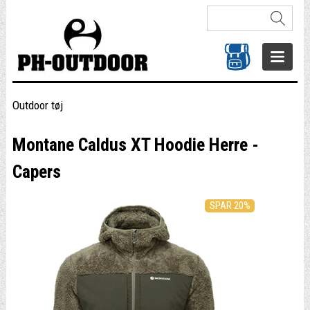
Outdoor tøj
Montane Caldus XT Hoodie Herre -
Capers
SPAR 20%