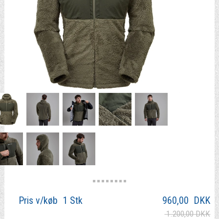
Pris v/køb 1 Stk
960,00
DKK
1.200,00 DKK