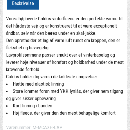
Beskrivelse
Vores højluvede Caldus vinterfleece er den perfekte varme til
det hårdeste vejr og er konstrueret til at være exceptionelt
åndbar, selv når den bæres under en skal-jakke.
Den opretholder et lag af varm luft rundt om kroppen, den er
fleksibel og bevægelig.
Lavprofilsømmene passer smukt over et vinterbaselag og
leverer høje niveauer af komfort og holdbarhed under de mest
krævende forhold.
Caldus holder dig varm i de koldeste omgivelser.
Hætte med elastisk linning
Store lommer foran med YKK lynlås, der giver nem tilgang
og giver sikker opbevaring
Kort linning i bunden
Høj fleece, der giver den den mest behagelige komfort
Varenummer:
M-MCAXH-CAP