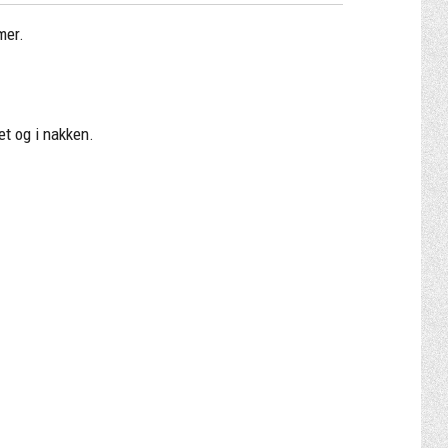
mer.
et og i nakken.