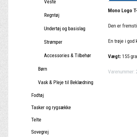
Veste
Mono Logo T-
Regntøj
Den er fremsti
Undertøj og basislag
En trøje i god
Strømper
Accessories & Tilbehør
Vægt:
155 gr
Børn
Varenummer:
Vask & Pleje til Beklædning
Fodtøj
Tasker og rygsække
Telte
Sovegrej