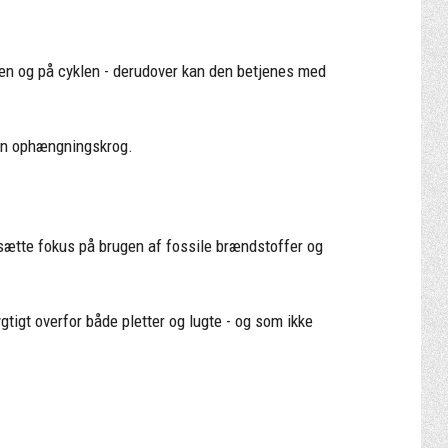
ilen og på cyklen - derudover kan den betjenes med
m en ophængningskrog.
 sætte fokus på brugen af fossile brændstoffer og
gtigt overfor både pletter og lugte - og som ikke