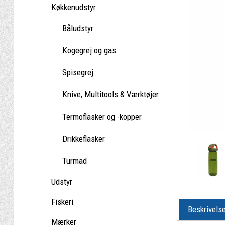
Køkkenudstyr
Båludstyr
Kogegrej og gas
Spisegrej
Knive, Multitools & Værktøjer
Termoflasker og -kopper
Drikkeflasker
Turmad
Udstyr
Fiskeri
Beskrivels
Mærker