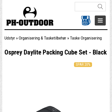
Udstyr
»
Organisering & Tasketilbehør
»
Taske Organisering
Osprey Daylite Packing Cube Set - Black
SPAR 20%