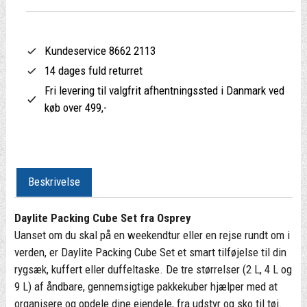
Kundeservice 8662 2113
14 dages fuld returret
Fri levering til valgfrit afhentningssted i Danmark ved
køb over 499,-
Beskrivelse
Daylite Packing Cube Set fra Osprey
Uanset om du skal på en weekendtur eller en rejse rundt om i
verden, er Daylite Packing Cube Set et smart tilføjelse til din
rygsæk, kuffert eller duffeltaske. De tre størrelser (2 L, 4 L og
9 L) af åndbare, gennemsigtige pakkekuber hjælper med at
organisere og opdele dine ejendele, fra udstyr og sko til tøj.