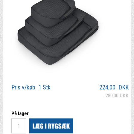
Pris v/køb 1 Stk
224,00
DKK
280,00 DKK
På lager