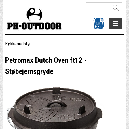
Køkkenudstyr
Petromax Dutch Oven ft12 -
Støbejernsgryde