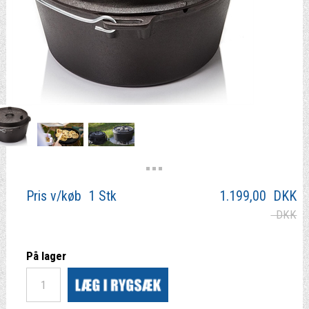
Pris v/køb 1 Stk
1.199,00
DKK
DKK
På lager