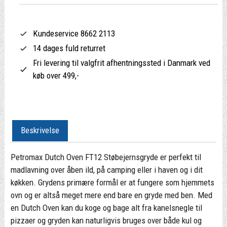
Kundeservice 8662 2113
14 dages fuld returret
Fri levering til valgfrit afhentningssted i Danmark ved
køb over 499,-
Beskrivelse
Petromax Dutch Oven FT12 Støbejernsgryde er perfekt til
madlavning over åben ild, på camping eller i haven og i dit
køkken. Grydens primære formål er at fungere som hjemmets
ovn og er altså meget mere end bare en gryde med ben. Med
en Dutch Oven kan du koge og bage alt fra kanelsnegle til
pizzaer og gryden kan naturligvis bruges over både kul og