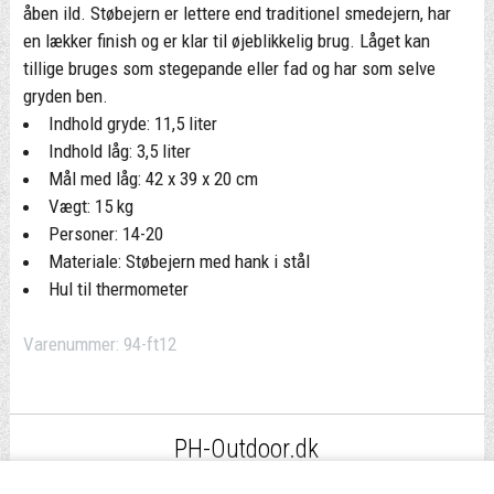
åben ild. Støbejern er lettere end traditionel smedejern, har
en lækker finish og er klar til øjeblikkelig brug. Låget kan
tillige bruges som stegepande eller fad og har som selve
gryden ben.
Indhold gryde: 11,5 liter
Indhold låg: 3,5 liter
Mål med låg:
42 x 39 x 20 cm
Vægt: 15 kg
Personer: 14-20
Materiale: Støbejern med hank i stål
Hul til thermometer
Varenummer:
94-ft12
PH-Outdoor.dk
Fri fragt