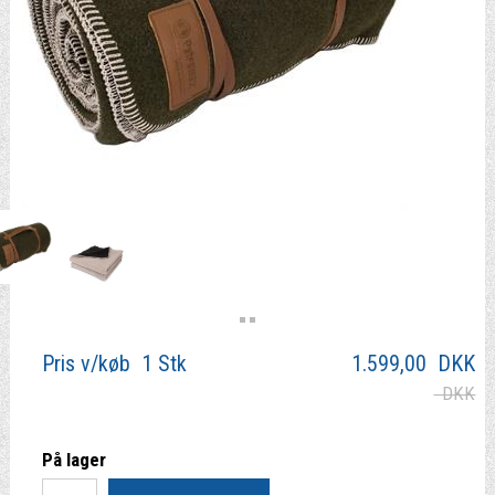
Pris v/køb 1 Stk
1.599,00
DKK
DKK
På lager