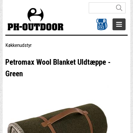
Køkkenudstyr
Petromax Wool Blanket Uldtæppe -
Green