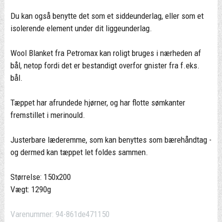
Du kan også benytte det som et siddeunderlag, eller som et
isolerende element under dit liggeunderlag.
Wool Blanket fra Petromax kan roligt bruges i nærheden af
bål, netop fordi det er bestandigt overfor gnister fra f.eks.
bål.
Tæppet har afrundede hjørner, og har flotte sømkanter
fremstillet i merinould.
Justerbare læderemme, som kan benyttes som bærehåndtag -
og dermed kan tæppet let foldes sammen.
Størrelse: 150x200
Vægt: 1290g
Varenummer:
94-861de471150