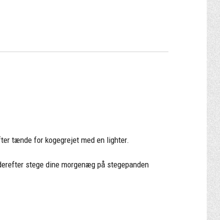
fter tænde for kogegrejet med en lighter.
 og derefter stege dine morgenæg på stegepanden