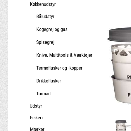
Køkkenudstyr
Båludstyr
Kogegrej og gas
Spisegrej
Knive, Multitools & Værktøjer
Termoflasker og -kopper
Drikkeflasker
Turmad
Udstyr
Fiskeri
Mærker