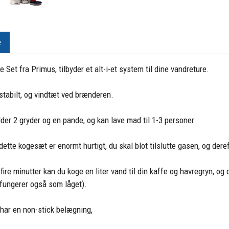
e
 Set fra Primus, tilbyder et alt-i-et system til dine vandreture.
stabilt, og vindtæt ved brænderen.
der 2 gryder og en pande, og kan lave mad til 1-3 personer.
ette kogesæt er enormt hurtigt, du skal blot tilslutte gasen, og dere
 fire minutter kan du koge en liter vand til din kaffe og havregryn,
fungerer også som låget).
har en non-stick belægning,