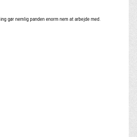
ægning gør nemlig panden enorm nem at arbejde med.