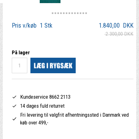
Pris v/køb 1 Stk
1.840,00
DKK
2.300,00 DKK
På lager
Kundeservice 8662 2113
14 dages fuld returret
Fri levering til valgfrit afhentningssted i Danmark ved
køb over 499,-