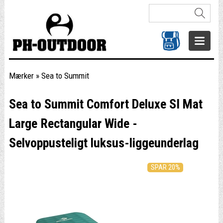
Mærker
»
Sea to Summit
Sea to Summit Comfort Deluxe SI Mat
Large Rectangular Wide -
Selvoppusteligt luksus-liggeunderlag
SPAR 20%