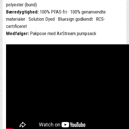
polyester (bund)
Bæredygtighed:
100% PFAS-fri · 100% genanvendte
materialer · Solution Dyed · Bluesign godkendt · RCS-
certificeret
Medfølger:
Pakpose med AirStream pumpsack