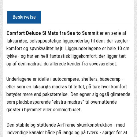
Beskrivelse
Comfort Deluxe SI Mats fra Sea to Summit
er en serie af
luksuriøse, selvoppustelige liggeunderlag til dem, der vægter
komfort og søvnkvalitet højt. Liggeunderlagene er hele 10 cm
tykke - og har en helt fantastisk liggekomfort, der ligger tæt
op af den madras, du allerede kender fra soveværelset.
Underlagene er idelle i autocampere, shelters, basecamp -
eller som en luksuriøs madras til teltet, på ture hvor komfort
betyder mere end pakstørrelse. Den egner sig også glimrende
som pladsbesparende "ekstra-madras" til overnattende
gæster i hjemmet eller sommerhuset.
Den stabile og støttende AirFrame skumkonstruktion - med
indvendige kanaler både på langs og på tværs - sørger for at