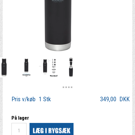
Pris v/køb 1 Stk
349,00
DKK
På lager