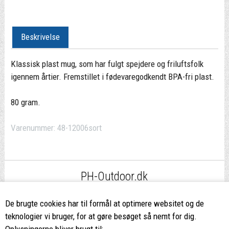
Beskrivelse
Klassisk plast mug, som har fulgt spejdere og friluftsfolk
igennem årtier. Fremstillet i fødevaregodkendt BPA-fri plast.
80 gram.
Varenummer:
48-12006sort
PH-Outdoor.dk
Fri fragt
ved køb over 499,-*
De brugte cookies har til formål at optimere websitet og de
teknologier vi bruger, for at gøre besøget så nemt for dig.
Oplysningerne bliver brugt til: