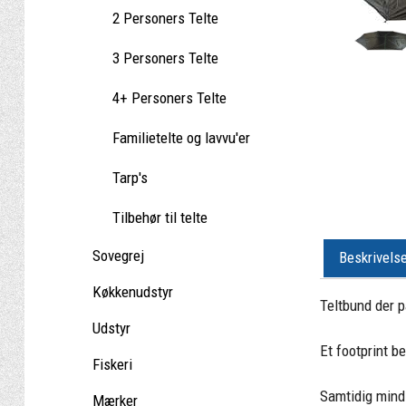
2 Personers Telte
3 Personers Telte
4+ Personers Telte
Familietelte og lavvu'er
Tarp's
Tilbehør til telte
Sovegrej
Beskrivels
Køkkenudstyr
Teltbund der pa
Udstyr
Et footprint b
Fiskeri
Samtidig minds
Mærker