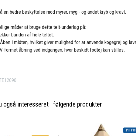
 en bedre beskyttelse mod myrer, myg - og andet kryb og kravl.
ellige måder at bruge dette telt-underlag på:
kker bunden af hele teltet.
Åben i midten, hvilket giver mulighed for at anvende kogegrej og lave 
V-formet åbning ved indgangen, hvor beskidt fodtøj kan stilles.
TE12090
 også interesseret i følgende produkter