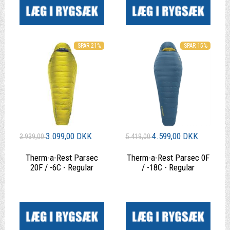
SPAR 21%
SPAR 15%
3.099,00 DKK
4.599,00 DKK
3.939,00
5.419,00
Therm-a-Rest Parsec
Therm-a-Rest Parsec 0F
20F / -6C - Regular
/ -18C - Regular
|
|