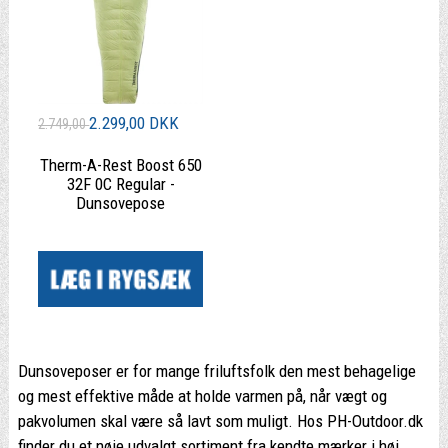
2.299,00 DKK
2.749,00
Therm-A-Rest Boost 650
32F 0C Regular -
Dunsovepose
|
Dunsoveposer er for mange friluftsfolk den mest behagelige
og mest effektive måde at holde varmen på, når vægt og
pakvolumen skal være så lavt som muligt. Hos PH-Outdoor.dk
finder du et nøje udvalgt sortiment fra kendte mærker i høj