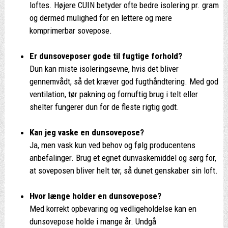
loftes. Højere CUIN betyder ofte bedre isolering pr. gram
og dermed mulighed for en lettere og mere
komprimerbar sovepose.
Er dunsoveposer gode til fugtige forhold?
Dun kan miste isoleringsevne, hvis det bliver
gennemvådt, så det kræver god fugthåndtering. Med god
ventilation, tør pakning og fornuftig brug i telt eller
shelter fungerer dun for de fleste rigtig godt.
Kan jeg vaske en dunsovepose?
Ja, men vask kun ved behov og følg producentens
anbefalinger. Brug et egnet dunvaskemiddel og sørg for,
at soveposen bliver helt tør, så dunet genskaber sin loft.
Hvor længe holder en dunsovepose?
Med korrekt opbevaring og vedligeholdelse kan en
dunsovepose holde i mange år. Undgå