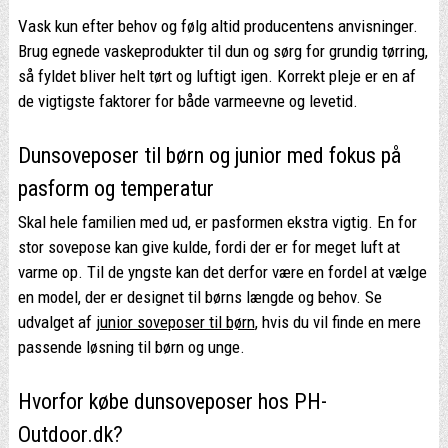
Vask kun efter behov og følg altid producentens anvisninger.
Brug egnede vaskeprodukter til dun og sørg for grundig tørring,
så fyldet bliver helt tørt og luftigt igen. Korrekt pleje er en af
de vigtigste faktorer for både varmeevne og levetid.
Dunsoveposer til børn og junior med fokus på
pasform og temperatur
Skal hele familien med ud, er pasformen ekstra vigtig. En for
stor sovepose kan give kulde, fordi der er for meget luft at
varme op. Til de yngste kan det derfor være en fordel at vælge
en model, der er designet til børns længde og behov. Se
udvalget af
junior soveposer til børn
, hvis du vil finde en mere
passende løsning til børn og unge.
Hvorfor købe dunsoveposer hos PH-
Outdoor.dk?