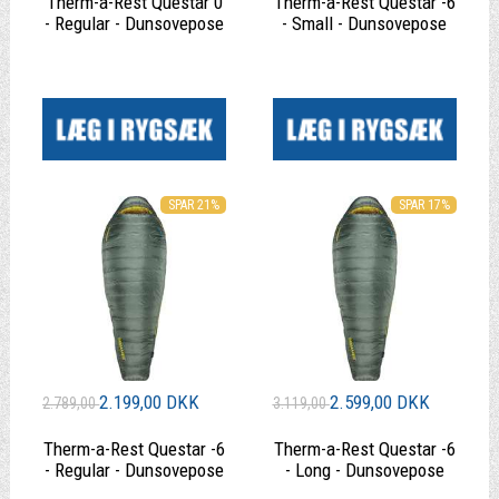
Therm-a-Rest Questar 0
Therm-a-Rest Questar -6
- Regular - Dunsovepose
- Small - Dunsovepose
|
|
SPAR 21%
SPAR 17%
2.199,00 DKK
2.599,00 DKK
2.789,00
3.119,00
Therm-a-Rest Questar -6
Therm-a-Rest Questar -6
- Regular - Dunsovepose
- Long - Dunsovepose