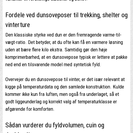
Fordele ved dunsoveposer til trekking, shelter og
vinterture
Den klassiske styrke ved dun er den fremragende varme-til-
vægt-ratio. Det betyder, at du ofte kan få en varmere løsning
uden at bære flere kilo ekstra. Samtidig gør den høje
komprimerbarhed, at en dunsovepose typisk er lettere at pakke
ned end en tilsvarende model med syntetisk fyld.
Overvejer du en dunsovepose til vinter, er det især relevant at
kigge på temperaturdata og den samlede konstruktion. Kulde
kommer ikke kun fra luften, men også fra underlaget, så et
godt liggeunderlag og korrekt valg af temperaturklasse er
afgørende for komforten.
Sådan vurderer du fyldvolumen, cuin og