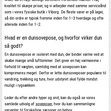
kvalitet til skarpe priser, og vi arbejder med samme serviceånd
som i vores fysiske butik i Viborg. De fleste varer er på lager,
så din ordre er typisk fremme inden for 1–3 hverdage og ofte
allerede inden for 1–2.
Hvad er en dunsovepose, og hvorfor virker dun
så godt?
En dunsovepose er isoleret med dun, der binder varme ved at
skabe mange små luftlommer. Det giver en høj varmeevne i
forhold til vægten, samtidig med at soveposen kan
komprimeres meget. Derfor er lette dunsoveposer populære til
vandring, trekking og ture, hvor udstyret skal fylde mindst
muligt i rygsækken.
Leder du efter andre typer og snit, kan du også se vores
samlede udvalg af
soveposer
, hvor du kan sammenligne
varianter til forskellige sæsoner og behov.