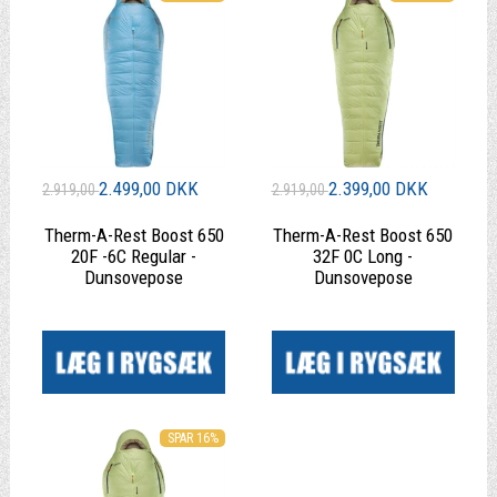
2.499,00 DKK
2.399,00 DKK
2.919,00
2.919,00
Therm-A-Rest Boost 650
Therm-A-Rest Boost 650
20F -6C Regular -
32F 0C Long -
Dunsovepose
Dunsovepose
|
|
SPAR 16%