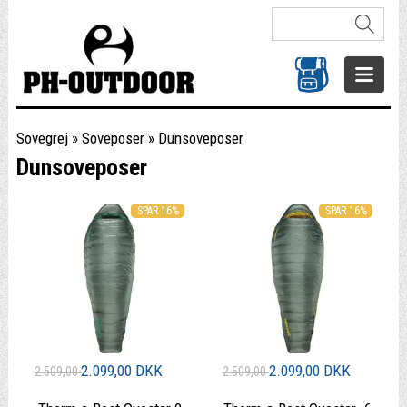
Sovegrej
»
Soveposer
»
Dunsoveposer
Dunsoveposer
SPAR 16%
SPAR 16%
2.099,00 DKK
2.099,00 DKK
2.509,00
2.509,00