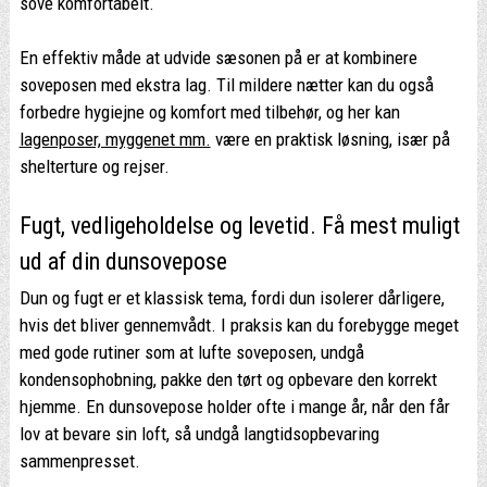
sove komfortabelt.
En effektiv måde at udvide sæsonen på er at kombinere
soveposen med ekstra lag. Til mildere nætter kan du også
forbedre hygiejne og komfort med tilbehør, og her kan
lagenposer, myggenet mm.
være en praktisk løsning, især på
shelterture og rejser.
Fugt, vedligeholdelse og levetid. Få mest muligt
ud af din dunsovepose
Dun og fugt er et klassisk tema, fordi dun isolerer dårligere,
hvis det bliver gennemvådt. I praksis kan du forebygge meget
med gode rutiner som at lufte soveposen, undgå
kondensophobning, pakke den tørt og opbevare den korrekt
hjemme. En dunsovepose holder ofte i mange år, når den får
lov at bevare sin loft, så undgå langtidsopbevaring
sammenpresset.