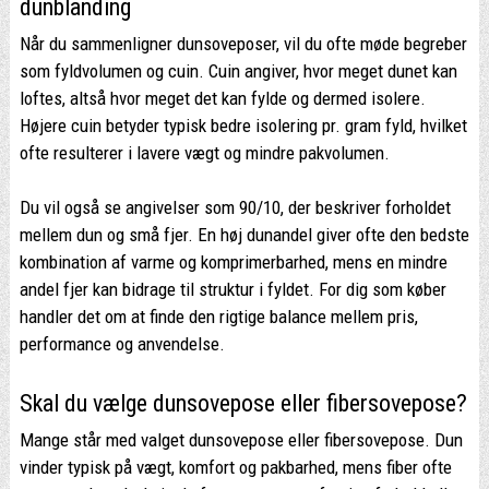
dunblanding
Når du sammenligner dunsoveposer, vil du ofte møde begreber
som fyldvolumen og cuin. Cuin angiver, hvor meget dunet kan
loftes, altså hvor meget det kan fylde og dermed isolere.
Højere cuin betyder typisk bedre isolering pr. gram fyld, hvilket
ofte resulterer i lavere vægt og mindre pakvolumen.
Du vil også se angivelser som 90/10, der beskriver forholdet
mellem dun og små fjer. En høj dunandel giver ofte den bedste
kombination af varme og komprimerbarhed, mens en mindre
andel fjer kan bidrage til struktur i fyldet. For dig som køber
handler det om at finde den rigtige balance mellem pris,
performance og anvendelse.
Skal du vælge dunsovepose eller fibersovepose?
Mange står med valget dunsovepose eller fibersovepose. Dun
vinder typisk på vægt, komfort og pakbarhed, mens fiber ofte