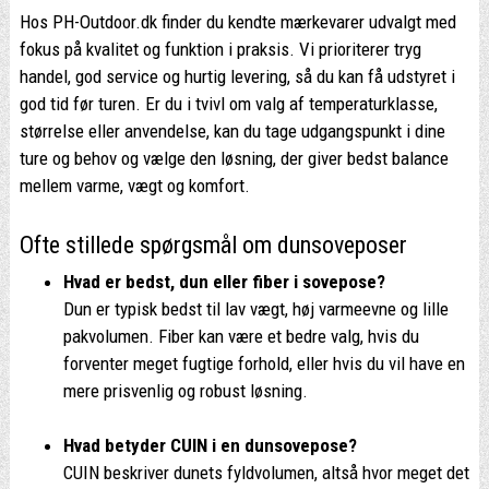
Hos PH-Outdoor.dk finder du kendte mærkevarer udvalgt med
fokus på kvalitet og funktion i praksis. Vi prioriterer tryg
handel, god service og hurtig levering, så du kan få udstyret i
god tid før turen. Er du i tvivl om valg af temperaturklasse,
størrelse eller anvendelse, kan du tage udgangspunkt i dine
ture og behov og vælge den løsning, der giver bedst balance
mellem varme, vægt og komfort.
Ofte stillede spørgsmål om dunsoveposer
Hvad er bedst, dun eller fiber i sovepose?
Dun er typisk bedst til lav vægt, høj varmeevne og lille
pakvolumen. Fiber kan være et bedre valg, hvis du
forventer meget fugtige forhold, eller hvis du vil have en
mere prisvenlig og robust løsning.
Hvad betyder CUIN i en dunsovepose?
CUIN beskriver dunets fyldvolumen, altså hvor meget det