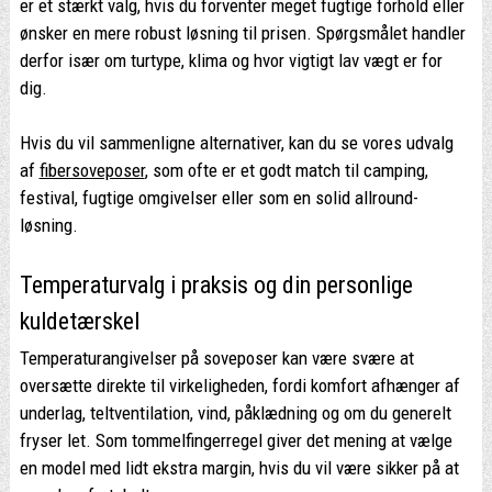
er et stærkt valg, hvis du forventer meget fugtige forhold eller
ønsker en mere robust løsning til prisen. Spørgsmålet handler
derfor især om turtype, klima og hvor vigtigt lav vægt er for
dig.
Hvis du vil sammenligne alternativer, kan du se vores udvalg
af
fibersoveposer
, som ofte er et godt match til camping,
festival, fugtige omgivelser eller som en solid allround-
løsning.
Temperaturvalg i praksis og din personlige
kuldetærskel
Temperaturangivelser på soveposer kan være svære at
oversætte direkte til virkeligheden, fordi komfort afhænger af
underlag, teltventilation, vind, påklædning og om du generelt
fryser let. Som tommelfingerregel giver det mening at vælge
en model med lidt ekstra margin, hvis du vil være sikker på at