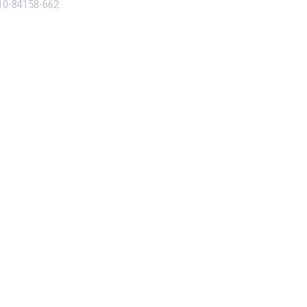
10-84158-662