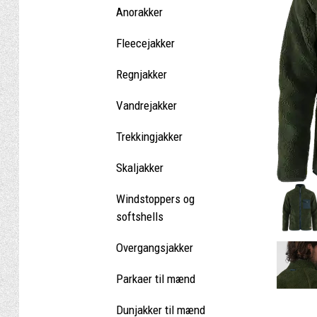
Anorakker
Fleecejakker
Regnjakker
Vandrejakker
Trekkingjakker
Skaljakker
Windstoppers og
softshells
Overgangsjakker
Parkaer til mænd
Dunjakker til mænd