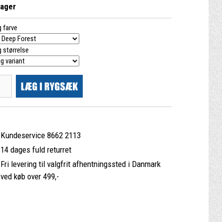
lager
 farve
 størrelse
Kundeservice 8662 2113
14 dages fuld returret
Fri levering til valgfrit afhentningssted i Danmark
ved køb over 499,-