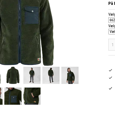
På 
Vælg
Vælg