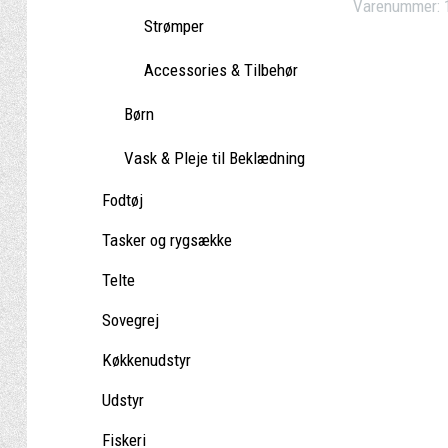
Varenummer:
Strømper
Accessories & Tilbehør
Børn
Vask & Pleje til Beklædning
Fodtøj
Tasker og rygsække
Telte
Sovegrej
Køkkenudstyr
Udstyr
Fiskeri