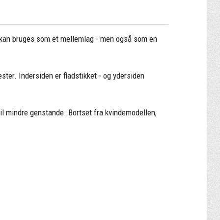
r kan bruges som et mellemlag - men også som en
ester. Indersiden er fladstikket - og ydersiden
il mindre genstande. Bortset fra kvindemodellen,