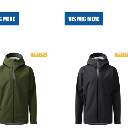
|
SPAR 25%
SPAR 2