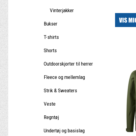
|
Vinterjakker
Bukser
T-shirts
Shorts
Outdoorskjorter til herrer
Fleece og mellemlag
Strik & Sweaters
Veste
Regntøj
Undertøj og basislag