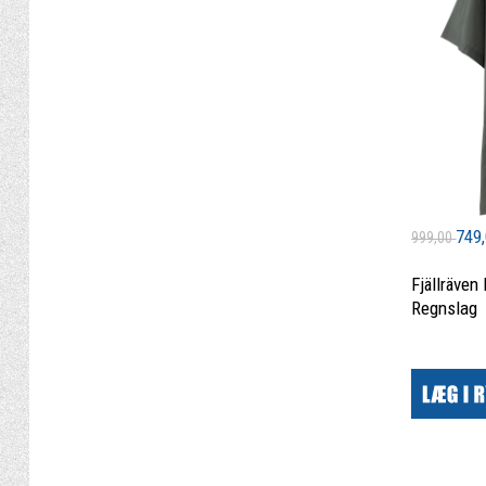
749
999,00
Fjällräven
Regnslag
|