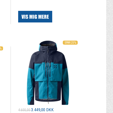
|
SPAR 25%
5%
3.449,00 DKK
4.600,00