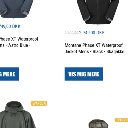
749,00 DKK
2.749,00 DKK
3.800,00
hase XT Waterproof
s - Astro Blue -
Montane Phase XT Waterproof
Jacket Mens - Black - Skaljakke
|
SPAR 25%
SPAR 2