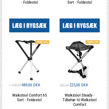
- Foldestol
Sort - Foldestol
|
|
SPAR 10%
SPAR 10%
989,00 DKK
225,00 DKK
1.100,00
250,00
Walkstool Comfort 65
Walkstool Steady -
Sort - Foldestol
Tilbehør til Walkstool
Comfort