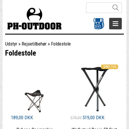
Udstyr
»
Rejsetilbehør
»
Foldestole
Foldestole
SPAR 10%
189,00 DKK
519,00 DKK
579,00