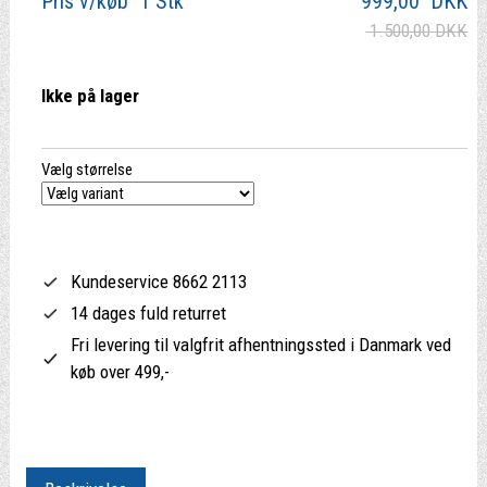
Pris v/køb 1 Stk
999,00
DKK
1.500,00 DKK
Ikke på lager
Vælg størrelse
Kundeservice 8662 2113
14 dages fuld returret
Fri levering til valgfrit afhentningssted i Danmark ved
køb over 499,-