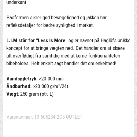
underkant.
Pasformen sikrer god bevægelighed og jakken har
refleksdetaljer for bedre synlighed i mørket.
L.I.M står for "Less Is More"
og er navnet på Haglöfs unikke
koncept for at bringe vægten ned. Det handler om at skære
alt overflødigt fra samtidig med at kerne-funktionaliteten
bibeholdes. Helt enkelt sagt handler det om enkelthed!
Vandsøjletryk:
>20.000 mm
Åndbarhed:
>20.000 g/m²/24t
Vægt
: 250 gram (str. L)
Varenummer:
10-605234-2C5-OUTLET