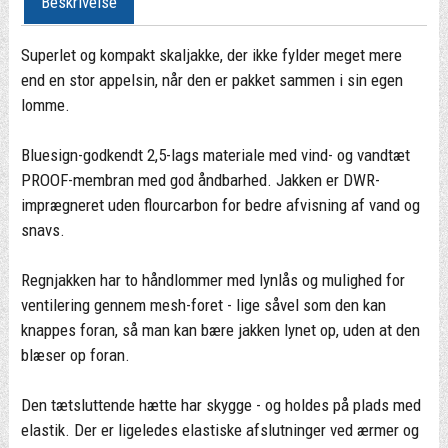
Beskrivelse
Superlet og kompakt skaljakke, der ikke fylder meget mere
end en stor appelsin, når den er pakket sammen i sin egen
lomme.
Bluesign-godkendt 2,5-lags materiale med vind- og vandtæt
PROOF-membran med god åndbarhed. Jakken er DWR-
imprægneret uden flourcarbon for bedre afvisning af vand og
snavs.
Regnjakken har to håndlommer med lynlås og mulighed for
ventilering gennem mesh-foret - lige såvel som den kan
knappes foran, så man kan bære jakken lynet op, uden at den
blæser op foran.
Den tætsluttende hætte har skygge - og holdes på plads med
elastik. Der er ligeledes elastiske afslutninger ved ærmer og