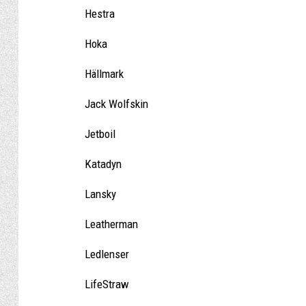
Hestra
Hoka
Hällmark
Jack Wolfskin
Jetboil
Katadyn
Lansky
Leatherman
Ledlenser
LifeStraw