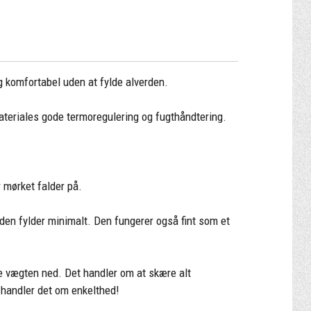
g komfortabel uden at fylde alverden.
teriales gode termoregulering og fugthåndtering.
 mørket falder på.
den fylder minimalt. Den fungerer også fint som et
e vægten ned. Det handler om at skære alt
t handler det om enkelthed!