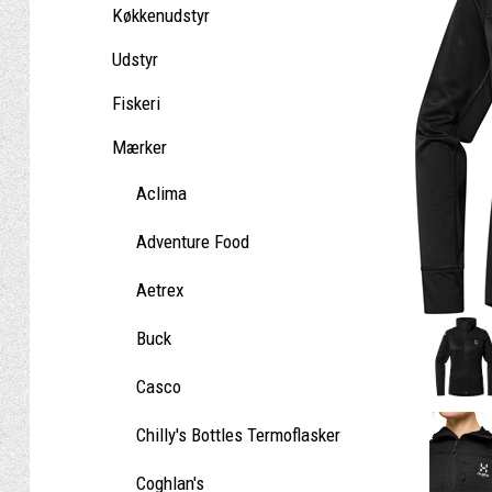
Køkkenudstyr
Udstyr
Fiskeri
Mærker
Aclima
Adventure Food
Aetrex
Buck
Casco
Chilly's Bottles Termoflasker
Coghlan's