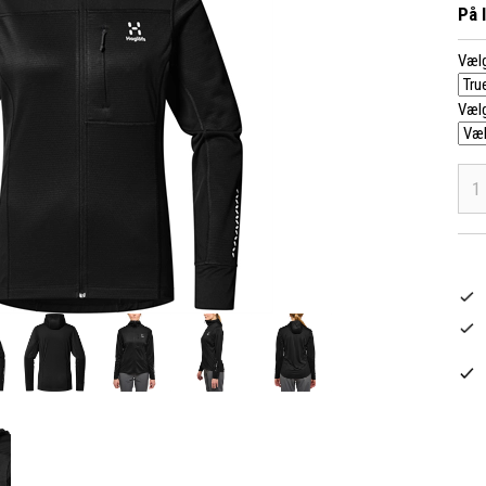
På 
Vælg
Vælg