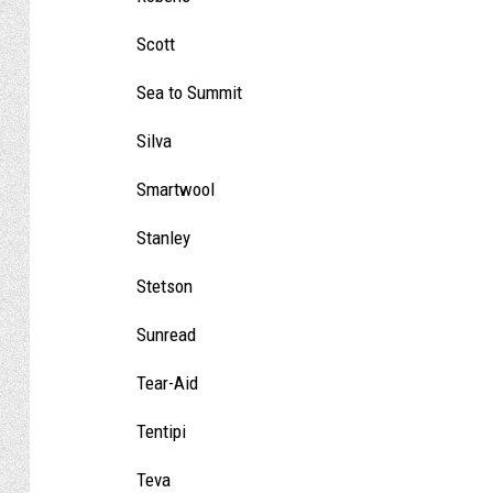
Scott
Sea to Summit
Silva
Smartwool
Stanley
Stetson
Sunread
Tear-Aid
Tentipi
Teva