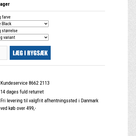
lager
 farve
 størrelse
Kundeservice 8662 2113
14 dages fuld returret
Fri levering til valgfrit afhentningssted i Danmark
ved køb over 499,-