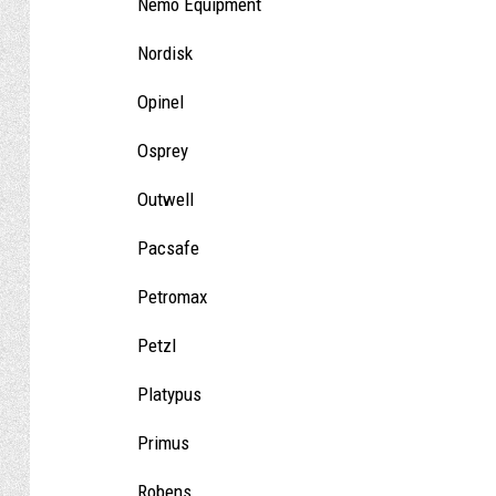
Nemo Equipment
Nordisk
Opinel
Osprey
Outwell
Pacsafe
Petromax
Petzl
Platypus
Primus
Robens