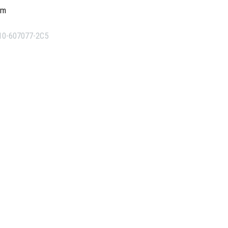
am
10-607077-2C5