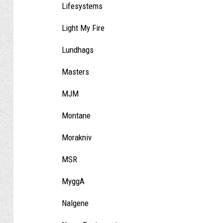
Lifesystems
Light My Fire
Lundhags
Masters
MJM
Montane
Morakniv
MSR
MyggA
Nalgene