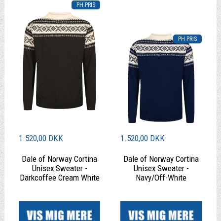
1.520,00 DKK
1.520,00 DKK
Dale of Norway Cortina
Dale of Norway Cortina
Unisex Sweater -
Unisex Sweater -
Darkcoffee Cream White
Navy/Off-White
|
|