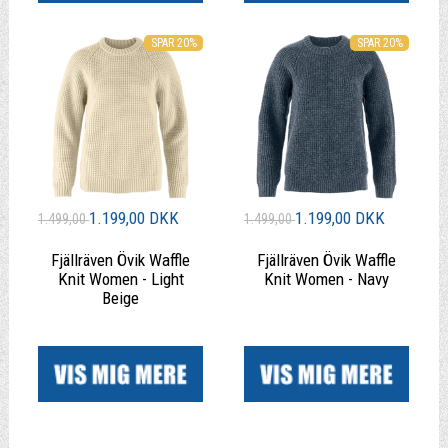
SPAR 20%
SPAR 20%
1.199,00 DKK
1.199,00 DKK
1.499,00
1.499,00
Fjällräven Övik Waffle
Fjällräven Övik Waffle
Knit Women - Light
Knit Women - Navy
Beige
|
|