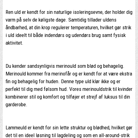
Ren uld er kendt for sin naturlige isoleringsevne, der holder dig
varm på selv de køligste dage. Samtidig tillader uldens
åndbarhed, at din krop regulerer temperaturen, hvilket gør strik
i uld ideelt til både indendørs og udendørs brug samt fysisk
aktivitet.
Du kender sandsynligvis merinould som blød og behagelig.
Merinould kommer fra merinofår og er kendt for at være ekstra
fin og behagelig for huden. Denne type uld klør ikke og er
perfekt til dig med følsom hud. Vores merinouldstrik til kvinder
kombinerer stil og komfort og tilføjer et strejf af luksus til din
garderobe.
Lammeuld er kendt for sin lette struktur og blødhed, hvilket gør
det til en ideel løsning til lagdeling og som en all-around-strik