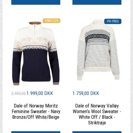
SPAR 20%
1.999,00 DKK
1.759,00 DKK
2.499,00
Dale of Norway Moritz
Dale of Norway Valløy
Feminine Sweater - Navy
Women’s Wool Sweater -
Bronze/Off White/Beige
White Off / Black -
Striktrøje
|
|