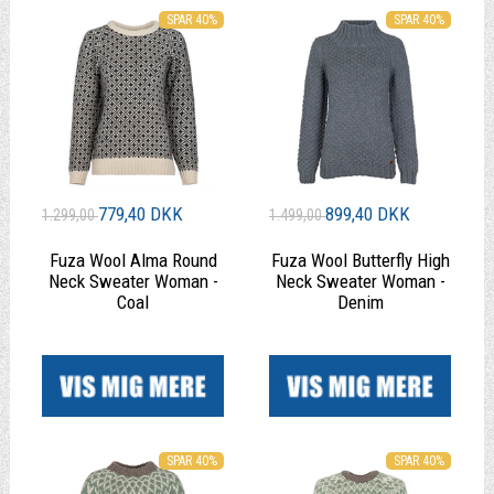
SPAR 40%
SPAR 40%
779,40 DKK
899,40 DKK
1.299,00
1.499,00
Fuza Wool Alma Round
Fuza Wool Butterfly High
Neck Sweater Woman -
Neck Sweater Woman -
Coal
Denim
|
|
SPAR 40%
SPAR 40%