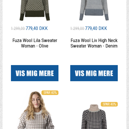
779,40 DKK
779,40 DKK
1.299,00
1.299,00
Fuza Wool Lila Sweater
Fuza Wool Liv High Neck
Woman - Olive
Sweater Woman - Denim
|
|
SPAR 40%
SPAR 40%