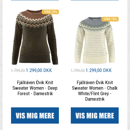
SPAR 28%
SPAR 28%
1.299,00 DKK
1.299,00 DKK
1.799,00
1.799,00
Fjällräven Övik Knit
Fjällräven Övik Knit
Sweater Women - Deep
Sweater Women - Chalk
Forest - Damestrik
White/Flint Grey -
Damestrik
|
|