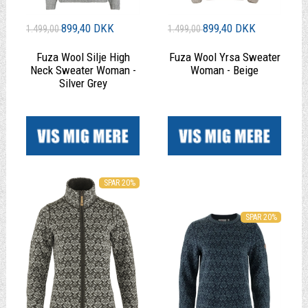
899,40 DKK
899,40 DKK
1.499,00
1.499,00
Fuza Wool Silje High
Fuza Wool Yrsa Sweater
Neck Sweater Woman -
Woman - Beige
Silver Grey
|
|
SPAR 20%
SPAR 20%