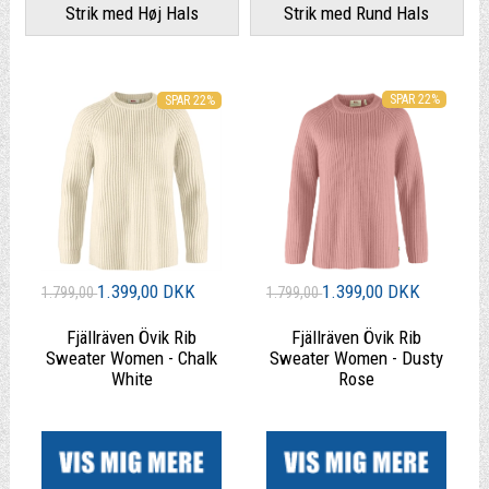
Strik med Høj Hals
Strik med Rund Hals
SPAR 22%
SPAR 22%
1.399,00 DKK
1.399,00 DKK
1.799,00
1.799,00
Fjällräven Övik Rib
Fjällräven Övik Rib
Sweater Women - Chalk
Sweater Women - Dusty
White
Rose
|
|