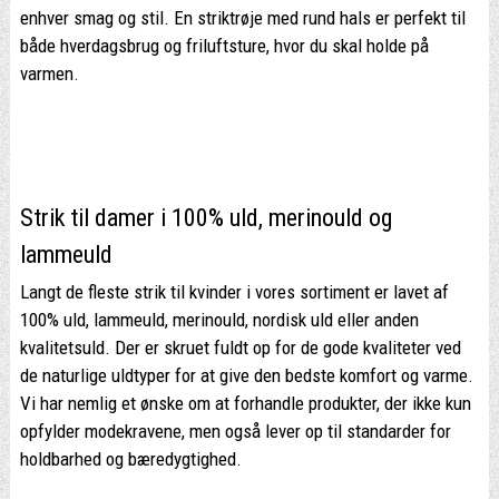
enhver smag og stil. En striktrøje med rund hals er perfekt til
både hverdagsbrug og friluftsture, hvor du skal holde på
varmen.
Strik til damer i 100% uld, merinould og
lammeuld
Langt de fleste strik til kvinder i vores sortiment er lavet af
100% uld, lammeuld, merinould, nordisk uld eller anden
kvalitetsuld. Der er skruet fuldt op for de gode kvaliteter ved
de naturlige uldtyper for at give den bedste komfort og varme.
Vi har nemlig et ønske om at forhandle produkter, der ikke kun
opfylder modekravene, men også lever op til standarder for
holdbarhed og bæredygtighed.