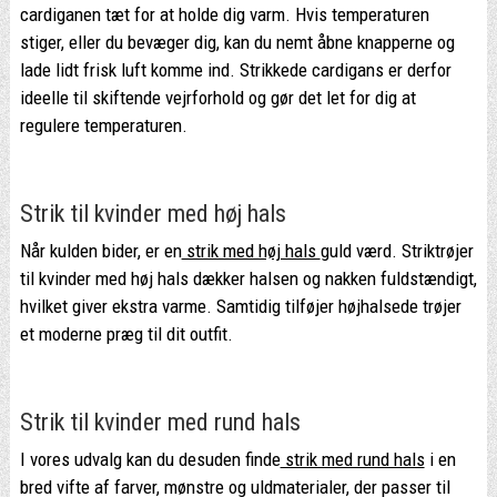
cardiganen tæt for at holde dig varm. Hvis temperaturen
stiger, eller du bevæger dig, kan du nemt åbne knapperne og
lade lidt frisk luft komme ind. Strikkede cardigans er derfor
ideelle til skiftende vejrforhold og gør det let for dig at
regulere temperaturen.
Strik til kvinder med høj hals
Når kulden bider, er en
strik med høj hals
guld værd. Striktrøjer
til kvinder med høj hals dækker halsen og nakken fuldstændigt,
hvilket giver ekstra varme. Samtidig tilføjer højhalsede trøjer
et moderne præg til dit outfit.
Strik til kvinder med rund hals
I vores udvalg kan du desuden finde
strik med rund hals
i en
bred vifte af farver, mønstre og uldmaterialer, der passer til