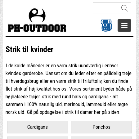
Strik til kvinder
I de kolde måneder er en varm strik uundværlig i enhver
kvindes garderobe. Uanset om du leder efter en pålidelig trøje
til hverdagsbrug eller en varm strik til friluftsliv, kan du finde
flot strik af høj kvalitet hos os. Vores sortiment byder både på
højhalsede trøjer, strik med rund hals og cardigans - alt
sammen i 100% naturlig uld, merinould, lammeuld eller ægte
norsk uld. Gå på opdagelse i strik til damer her på siden.
Cardigans
Ponchos