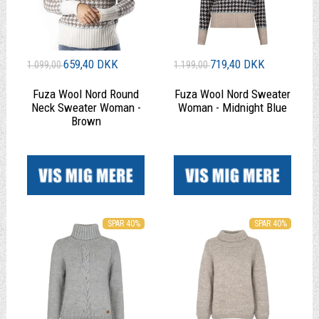
659,40 DKK
719,40 DKK
1.099,00
1.199,00
Fuza Wool Nord Round
Fuza Wool Nord Sweater
Neck Sweater Woman -
Woman - Midnight Blue
Brown
|
|
SPAR 40%
SPAR 40%