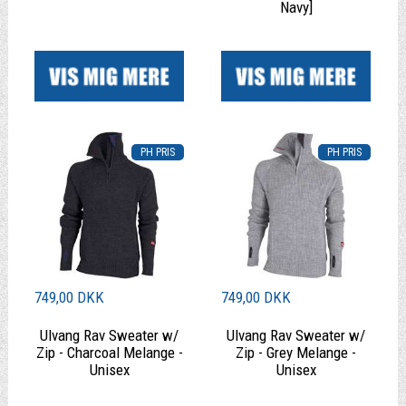
Navy]
|
|
749,00 DKK
749,00 DKK
Ulvang Rav Sweater w/
Ulvang Rav Sweater w/
Zip - Charcoal Melange -
Zip - Grey Melange -
Unisex
Unisex
|
|