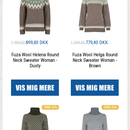
899,40 DKK
779,40 DKK
1.499,00
1.299,00
Fuza Wool Helena Round
Fuza Wool Helga Round
Neck Sweater Woman -
Neck Sweater Woman -
Dusty
Brown
|
|
SPAR 40%
SPAR 40%