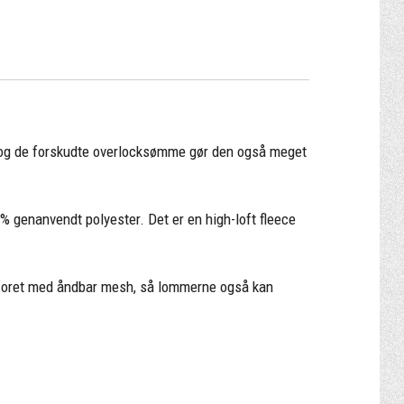
 og de forskudte overlocksømme gør den også meget
0% genanvendt polyester. Det er en high-loft fleece
 foret med åndbar mesh, så lommerne også kan