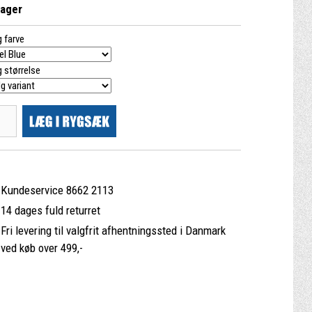
lager
 farve
 størrelse
Kundeservice 8662 2113
14 dages fuld returret
Fri levering til valgfrit afhentningssted i Danmark
ved køb over 499,-