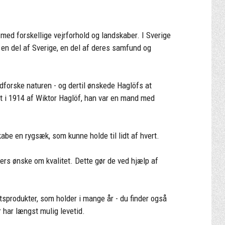
 med forskellige vejrforhold og landskaber. I Sverige
iv en del af Sverige, en del af deres samfund og
dforske naturen - og dertil ønskede Haglöfs at
t i 1914 af Wiktor Haglöf, han var en mand med
abe en rygsæk, som kunne holde til lidt af hvert.
rs ønske om kvalitet. Dette gør de ved hjælp af
etsprodukter, som holder i mange år - du finder også
 har længst mulig levetid.