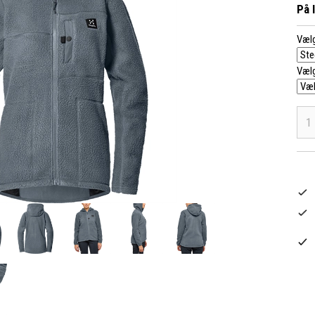
På 
Vælg
Vælg