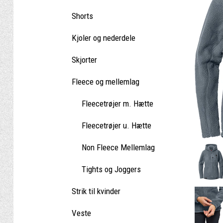
Shorts
Kjoler og nederdele
Skjorter
Fleece og mellemlag
Fleecetrøjer m. Hætte
Fleecetrøjer u. Hætte
Non Fleece Mellemlag
Tights og Joggers
Strik til kvinder
Veste