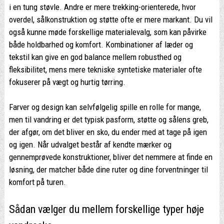
i en tung støvle. Andre er mere trekking-orienterede, hvor
overdel, sålkonstruktion og støtte ofte er mere markant. Du vil
også kunne møde forskellige materialevalg, som kan påvirke
både holdbarhed og komfort. Kombinationer af læder og
tekstil kan give en god balance mellem robusthed og
fleksibilitet, mens mere tekniske syntetiske materialer ofte
fokuserer på vægt og hurtig tørring.
Farver og design kan selvfølgelig spille en rolle for mange,
men til vandring er det typisk pasform, støtte og sålens greb,
der afgør, om det bliver en sko, du ender med at tage på igen
og igen. Når udvalget består af kendte mærker og
gennemprøvede konstruktioner, bliver det nemmere at finde en
løsning, der matcher både dine ruter og dine forventninger til
komfort på turen.
Sådan vælger du mellem forskellige typer høje