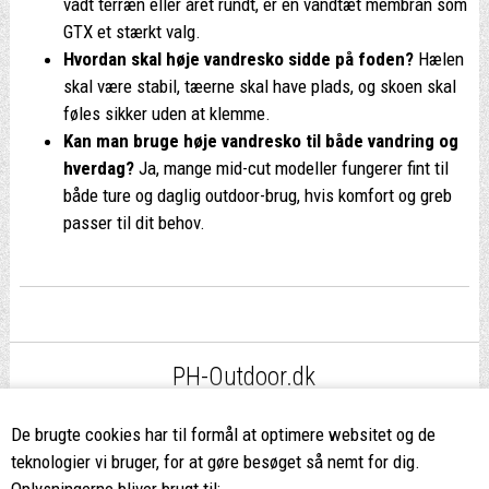
vådt terræn eller året rundt, er en vandtæt membran som
GTX et stærkt valg.
Hvordan skal høje vandresko sidde på foden?
Hælen
skal være stabil, tæerne skal have plads, og skoen skal
føles sikker uden at klemme.
Kan man bruge høje vandresko til både vandring og
hverdag?
Ja, mange mid-cut modeller fungerer fint til
både ture og daglig outdoor-brug, hvis komfort og greb
passer til dit behov.
PH-Outdoor.dk
Fri fragt
ved køb over 499,-*
De brugte cookies har til formål at optimere websitet og de
teknologier vi bruger, for at gøre besøget så nemt for dig.
Oplysningerne bliver brugt til: