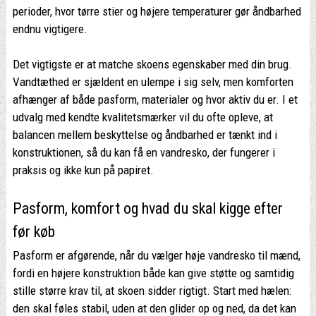
perioder, hvor tørre stier og højere temperaturer gør åndbarhed
endnu vigtigere.
Det vigtigste er at matche skoens egenskaber med din brug.
Vandtæthed er sjældent en ulempe i sig selv, men komforten
afhænger af både pasform, materialer og hvor aktiv du er. I et
udvalg med kendte kvalitetsmærker vil du ofte opleve, at
balancen mellem beskyttelse og åndbarhed er tænkt ind i
konstruktionen, så du kan få en vandresko, der fungerer i
praksis og ikke kun på papiret.
Pasform, komfort og hvad du skal kigge efter
før køb
Pasform er afgørende, når du vælger høje vandresko til mænd,
fordi en højere konstruktion både kan give støtte og samtidig
stille større krav til, at skoen sidder rigtigt. Start med hælen:
den skal føles stabil, uden at den glider op og ned, da det kan