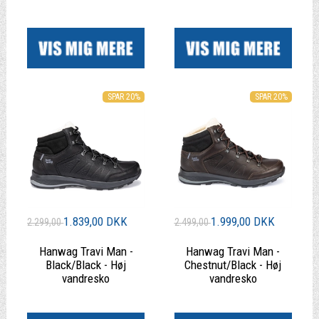
|
|
SPAR 20%
SPAR 20%
1.839,00 DKK
1.999,00 DKK
2.299,00
2.499,00
Hanwag Travi Man -
Hanwag Travi Man -
Black/Black - Høj
Chestnut/Black - Høj
vandresko
vandresko
|
|