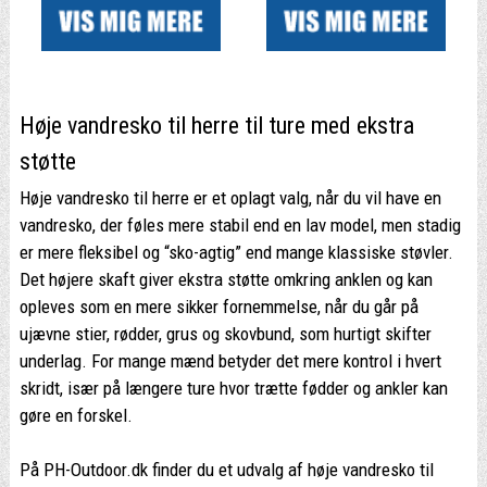
Høje vandresko til herre til ture med ekstra
støtte
Høje vandresko til herre er et oplagt valg, når du vil have en
vandresko, der føles mere stabil end en lav model, men stadig
er mere fleksibel og “sko-agtig” end mange klassiske støvler.
Det højere skaft giver ekstra støtte omkring anklen og kan
opleves som en mere sikker fornemmelse, når du går på
ujævne stier, rødder, grus og skovbund, som hurtigt skifter
underlag. For mange mænd betyder det mere kontrol i hvert
skridt, især på længere ture hvor trætte fødder og ankler kan
gøre en forskel.
På PH-Outdoor.dk finder du et udvalg af høje vandresko til