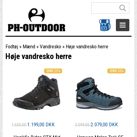
Fodtøj
»
Mænd
»
Vandresko
»
Høje vandresko herre
Høje vandresko herre
SPAR 25%
SPAR 20%
1.199,00 DKK
2.079,00 DKK
1.600,00
2.599,00