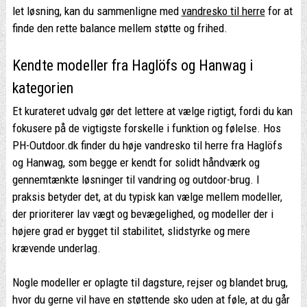
let løsning, kan du sammenligne med
vandresko til herre
for at
finde den rette balance mellem støtte og frihed.
Kendte modeller fra Haglöfs og Hanwag i
kategorien
Et kurateret udvalg gør det lettere at vælge rigtigt, fordi du kan
fokusere på de vigtigste forskelle i funktion og følelse. Hos
PH-Outdoor.dk finder du høje vandresko til herre fra Haglöfs
og Hanwag, som begge er kendt for solidt håndværk og
gennemtænkte løsninger til vandring og outdoor-brug. I
praksis betyder det, at du typisk kan vælge mellem modeller,
der prioriterer lav vægt og bevægelighed, og modeller der i
højere grad er bygget til stabilitet, slidstyrke og mere
krævende underlag.
Nogle modeller er oplagte til dagsture, rejser og blandet brug,
hvor du gerne vil have en støttende sko uden at føle, at du går