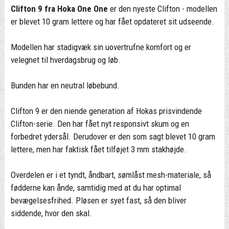
Clifton 9 fra Hoka One One
er den nyeste Clifton - modellen
er blevet 10 gram lettere og har fået opdateret sit udseende.
Modellen har stadigvæk sin uovertrufne komfort og er
velegnet til hverdagsbrug og løb.
Bunden har en neutral løbebund.
Clifton 9 er den niende generation af Hokas prisvindende
Clifton-serie. Den har fået nyt responsivt skum og en
forbedret ydersål. Derudover er den som sagt blevet 10 gram
lettere, men har faktisk fået tilføjet 3 mm stakhøjde.
Overdelen er i et tyndt, åndbart, sømlåst mesh-materiale, så
fødderne kan ånde, samtidig med at du har optimal
bevægelsesfrihed. Pløsen er syet fast, så den bliver
siddende, hvor den skal.