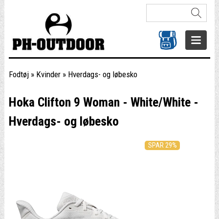
Fodtøj
»
Kvinder
»
Hverdags- og løbesko
Hoka Clifton 9 Woman - White/White -
Hverdags- og løbesko
SPAR 29%