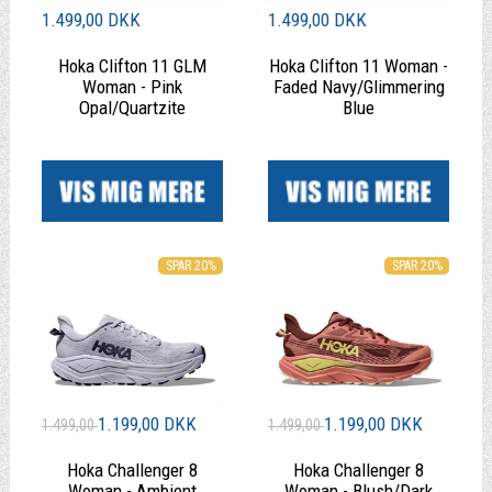
1.499,00 DKK
1.499,00 DKK
Hoka Clifton 11 GLM
Hoka Clifton 11 Woman -
Woman - Pink
Faded Navy/Glimmering
Opal/Quartzite
Blue
|
|
SPAR 20%
SPAR 20%
1.199,00 DKK
1.199,00 DKK
1.499,00
1.499,00
Hoka Challenger 8
Hoka Challenger 8
Woman - Ambient
Woman - Blush/Dark