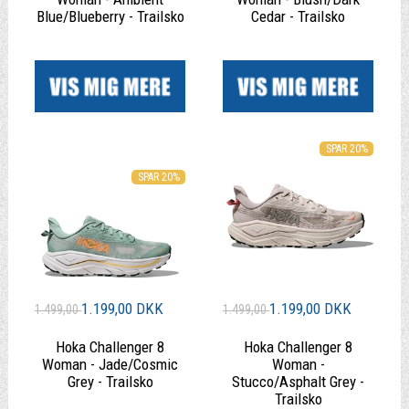
Blue/Blueberry - Trailsko
Cedar - Trailsko
|
|
SPAR 20%
SPAR 20%
1.199,00 DKK
1.199,00 DKK
1.499,00
1.499,00
Hoka Challenger 8
Hoka Challenger 8
Woman - Jade/Cosmic
Woman -
Grey - Trailsko
Stucco/Asphalt Grey -
Trailsko