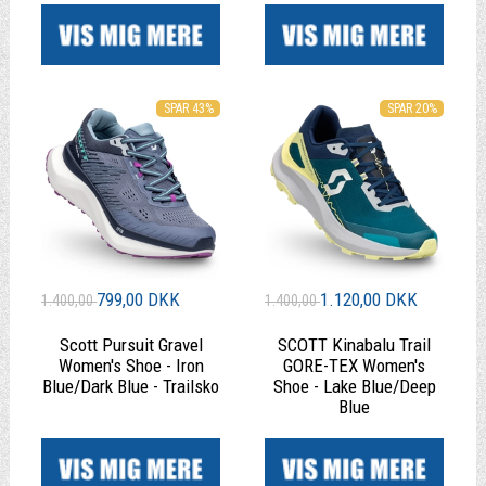
SPAR 43%
SPAR 20%
799,00 DKK
1.120,00 DKK
1.400,00
1.400,00
Scott Pursuit Gravel
SCOTT Kinabalu Trail
Women's Shoe - Iron
GORE-TEX Women's
Blue/Dark Blue - Trailsko
Shoe - Lake Blue/Deep
Blue
|
|