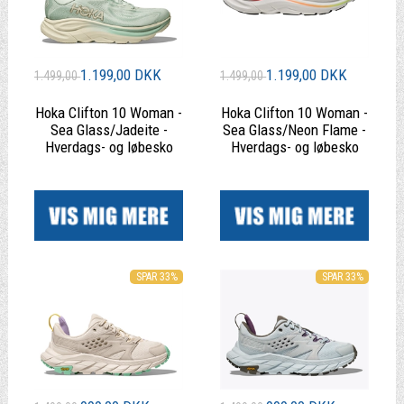
1.199,00 DKK
1.199,00 DKK
1.499,00
1.499,00
Hoka Clifton 10 Woman -
Hoka Clifton 10 Woman -
Sea Glass/Jadeite -
Sea Glass/Neon Flame -
Hverdags- og løbesko
Hverdags- og løbesko
|
|
SPAR 33%
SPAR 33%