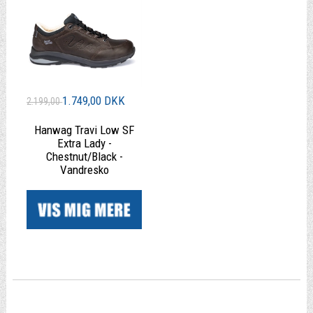
1.749,00 DKK
2.199,00
Hanwag Travi Low SF
Extra Lady -
Chestnut/Black -
Vandresko
|