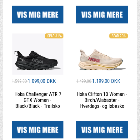
|
|
SPAR 31%
SPAR 20%
1.099,00 DKK
1.199,00 DKK
1.599,00
1.499,00
Hoka Challenger ATR 7
Hoka Clifton 10 Woman -
GTX Woman -
Birch/Alabaster -
Black/Black - Trailsko
Hverdags- og løbesko
|
|