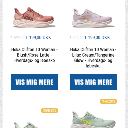
1.199,00 DKK
1.199,00 DKK
1.499,00
1.499,00
Hoka Clifton 10 Woman -
Hoka Clifton 10 Woman -
Blush/Rose Latte -
Lilac Cream/Tangerine
Hverdags- og løbesko
Glow - Hverdags- og
løbesko
|
|
SPAR 20%
SPAR 20%