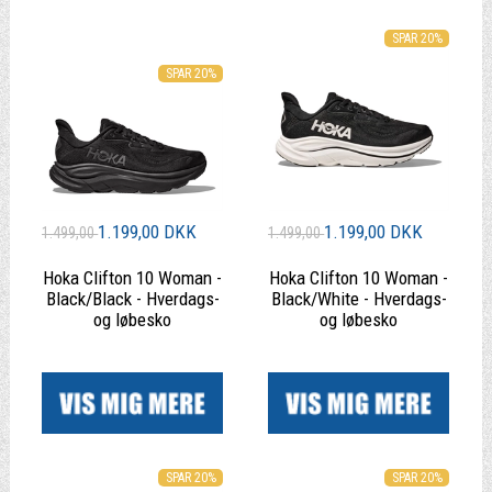
SPAR 20%
SPAR 20%
1.199,00 DKK
1.199,00 DKK
1.499,00
1.499,00
Hoka Clifton 10 Woman -
Hoka Clifton 10 Woman -
Black/Black - Hverdags-
Black/White - Hverdags-
og løbesko
og løbesko
|
|
SPAR 20%
SPAR 20%