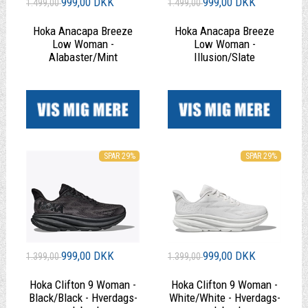
999,00 DKK
999,00 DKK
1.499,00
1.499,00
Hoka Anacapa Breeze
Hoka Anacapa Breeze
Low Woman -
Low Woman -
Alabaster/Mint
Illusion/Slate
|
|
SPAR 29%
SPAR 29%
999,00 DKK
999,00 DKK
1.399,00
1.399,00
Hoka Clifton 9 Woman -
Hoka Clifton 9 Woman -
Black/Black - Hverdags-
White/White - Hverdags-