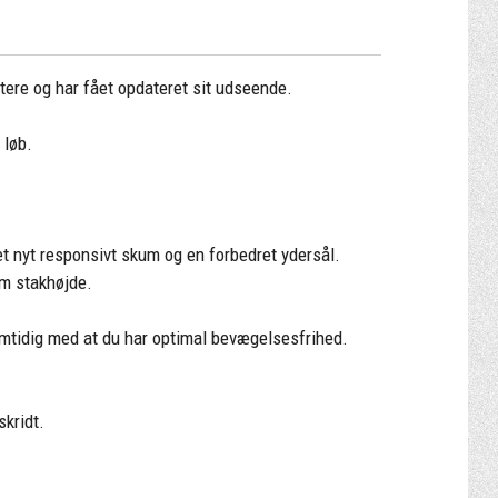
ttere og har fået opdateret sit udseende.
 løb.
et nyt responsivt skum og en forbedret ydersål.
mm stakhøjde.
amtidig med at du har optimal bevægelsesfrihed.
skridt.