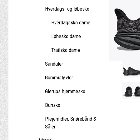
Hverdags- og løbesko
Hverdagssko dame
Løbesko dame
Trailsko dame
Sandaler
Gummistøvler
Glerups hjemmesko
Dunsko
Plejemidler, Snørebånd &
Såler