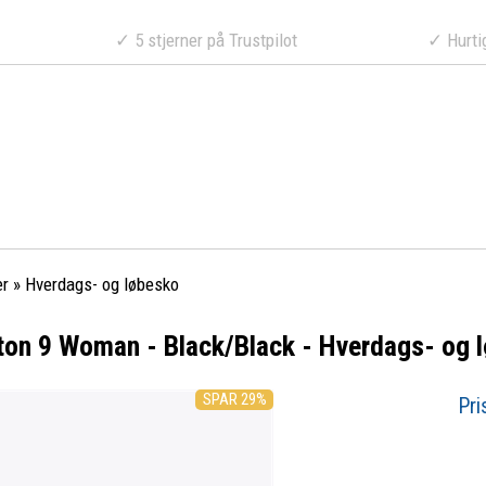
a 499 DKK
✓ 5 stjerner på Trustpilot
✓ Hurtig lev
er
»
Hverdags- og løbesko
ton 9 Woman - Black/Black - Hverdags- og 
SPAR 29%
Pri