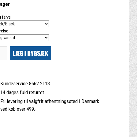
lager
 farve
relse
Kundeservice 8662 2113
14 dages fuld returret
Fri levering til valgfrit afhentningssted i Danmark
ved køb over 499,-