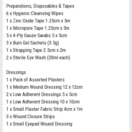
Preparations, Disposables & Tapes
6 x Hygienic Cleansing Wipes
1 x Zinc Oxide Tape 1.25cm x 5m
1 x Micropore Tape 1.25cm x 5m
5 x 4-Ply Gauze Swabs 5 x 5cm
3 x Burn Gel Sachets (3.5g)
1 x Strapping Tape 2.5cm x 2m
2 x Sterile Eye Wash (20ml each)
Dressings
1 x Pack of Assorted Plasters
1 x Medium Wound Dressing 12 x 12cm
2 x Low Adherent Dressings 5 x 5cm
1 x Low Adherent Dressing 10 x 10cm
1 x Small Plaster Fabric Strip 4cm x 1m
3 x Wound Closure Strips
1 x Small Eyepad Wound Dressing