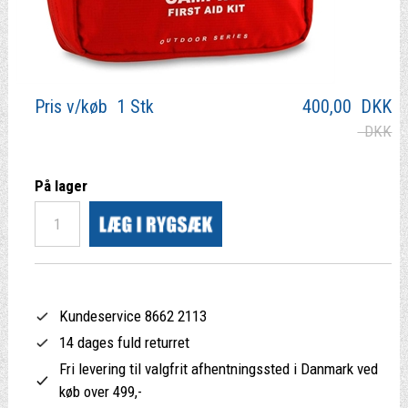
Pris v/køb 1 Stk
400,00
DKK
DKK
På lager
Kundeservice 8662 2113
14 dages fuld returret
Fri levering til valgfrit afhentningssted i Danmark ved
køb over 499,-