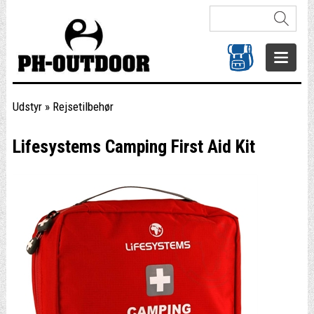
Udstyr
»
Rejsetilbehør
Lifesystems Camping First Aid Kit