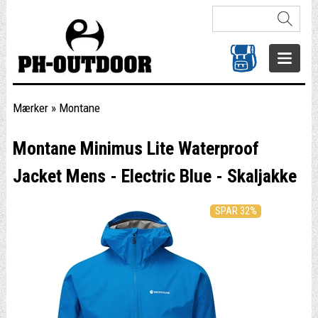
Mærker
»
Montane
Montane Minimus Lite Waterproof
Jacket Mens - Electric Blue - Skaljakke
SPAR 32%