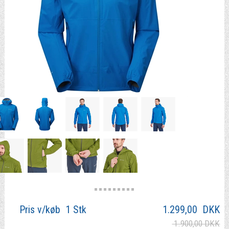
Pris v/køb 1 Stk
1.299,00
DKK
1.900,00 DKK