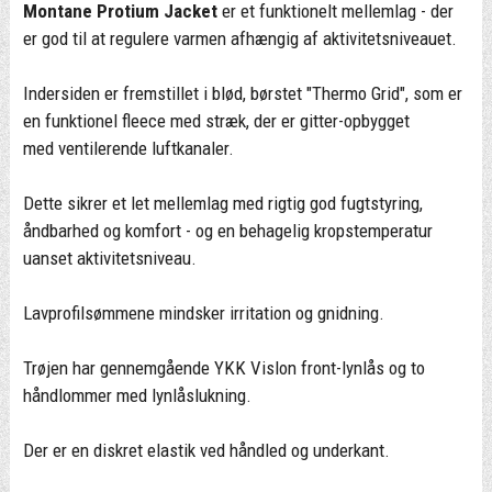
Montane Protium Jacket
er et funktionelt mellemlag - der
er god til at regulere varmen afhængig af aktivitetsniveauet.
Indersiden er fremstillet i blød, børstet "Thermo Grid", som er
en funktionel fleece med stræk, der er gitter-opbygget
med ventilerende luftkanaler.
Dette sikrer et let mellemlag med rigtig god fugtstyring,
åndbarhed og komfort - og en behagelig kropstemperatur
uanset aktivitetsniveau.
Lavprofilsømmene mindsker irritation og gnidning.
Trøjen har gennemgående YKK Vislon front-lynlås og to
håndlommer med lynlåslukning.
Der er en diskret elastik ved håndled og underkant.