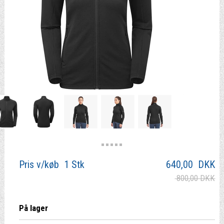
Pris v/køb 1 Stk
640,00
DKK
800,00 DKK
På lager