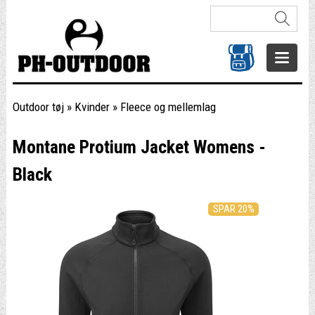
Outdoor tøj
»
Kvinder
»
Fleece og mellemlag
Montane Protium Jacket Womens -
Black
SPAR 20%