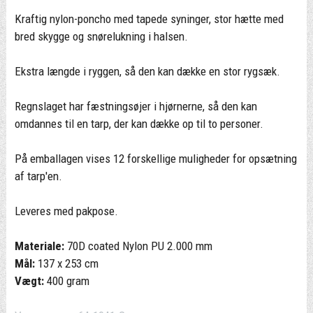
Kraftig nylon-poncho med tapede syninger, stor hætte med
bred skygge og snørelukning i halsen.
Ekstra længde i ryggen, så den kan dække en stor rygsæk.
Regnslaget har fæstningsøjer i hjørnerne, så den kan
omdannes til en tarp, der kan dække op til to personer.
På emballagen vises 12 forskellige muligheder for opsætning
af tarp'en.
Leveres med pakpose.
Materiale:
70D coated Nylon PU 2.000 mm
Mål:
137 x 253 cm
Vægt:
400 gram