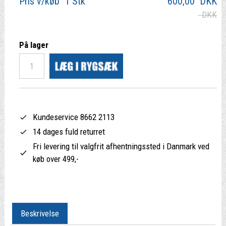
Pris v/køb 1 Stk
600,00
DKK
DKK
På lager
Kundeservice 8662 2113
14 dages fuld returret
Fri levering til valgfrit afhentningssted i Danmark ved
køb over 499,-
Beskrivelse