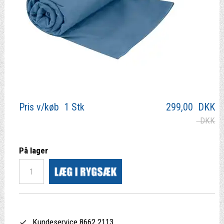
Pris v/køb 1 Stk
299,00
DKK
DKK
På lager
Kundeservice 8662 2113