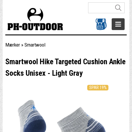
Mærker
»
Smartwool
Smartwool Hike Targeted Cushion Ankle
Socks Unisex - Light Gray
SPAR 19%