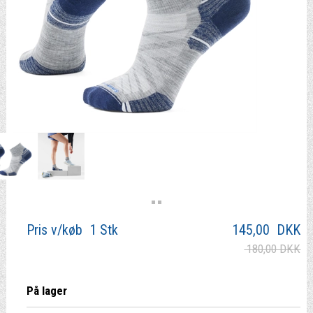
Pris v/køb 1 Stk
145,00
DKK
180,00 DKK
På lager