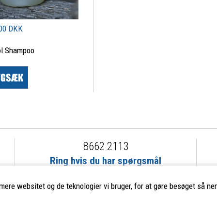
00 DKK
ol Shampoo
8662 2113
Ring hvis du har spørgsmål
eller ikke fandt det du søgte
imere websitet og de teknologier vi bruger, for at gøre besøget så nem