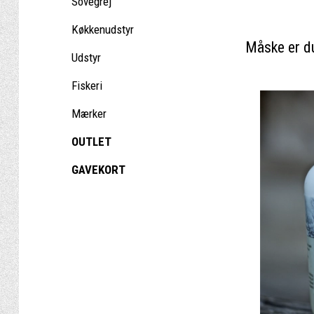
Sovegrej
Køkkenudstyr
Måske er du
Udstyr
Fiskeri
Mærker
OUTLET
GAVEKORT