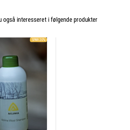
 også interesseret i følgende produkter
SPAR 20%