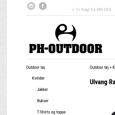
✓ Fri fragt fr
Outdoor tøj
Outdoor tøj
»
K
Kvinder
Ulvang Ra
Jakker
Bukser
T-Shirts og toppe