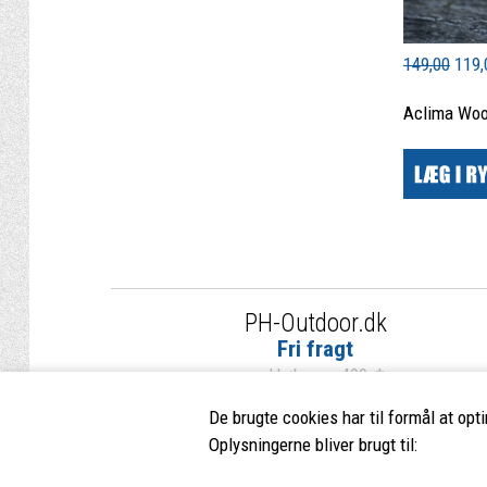
149,00
119,
Aclima Wo
PH-Outdoor.dk
Fri fragt
ved køb over 499,-*
De brugte cookies har til formål at opt
Oplysningerne bliver brugt til: