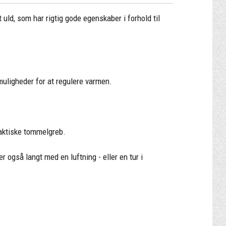
 uld, som har rigtig gode egenskaber i forhold til
muligheder for at regulere varmen.
raktiske tommelgreb.
så langt med en luftning - eller en tur i