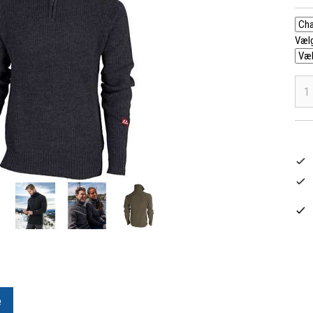
Vælg
e