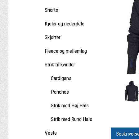
Shorts
Kjoler og nederdele
Skjorter
Fleece og mellemlag
Strik til kvinder
Cardigans
Ponchos
Strik med Høj Hals
Strik med Rund Hals
Veste
Beskrivels