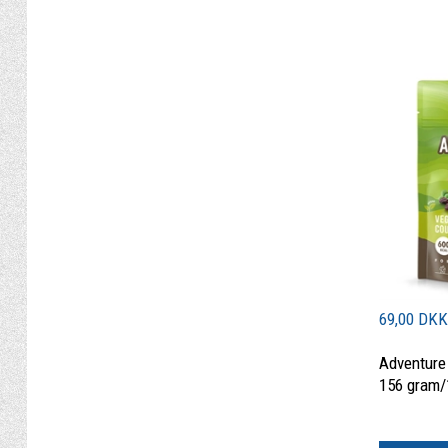
69,00 DK
Adventure
156 gram/
|