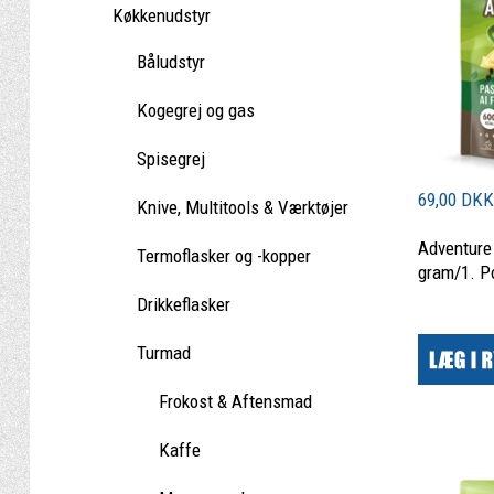
Køkkenudstyr
Båludstyr
Kogegrej og gas
Spisegrej
69,00 DK
Knive, Multitools & Værktøjer
Adventure
Termoflasker og -kopper
gram/1. P
Drikkeflasker
|
Turmad
Frokost & Aftensmad
Kaffe