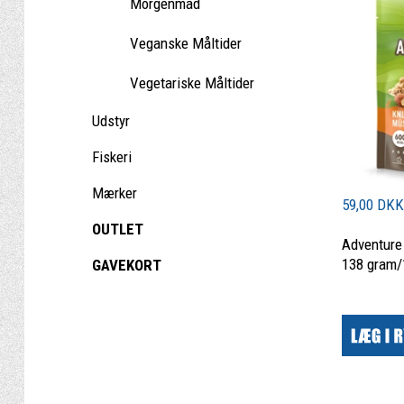
Morgenmad
Veganske Måltider
Vegetariske Måltider
Udstyr
Fiskeri
Mærker
59,00 DK
OUTLET
Adventure
138 gram/
GAVEKORT
|