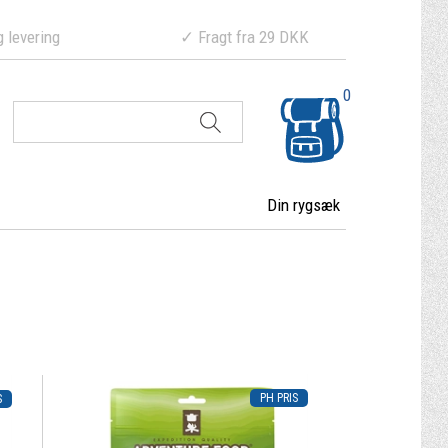
ering ✓ Fragt fra 29 DKK
0
Din rygsæk