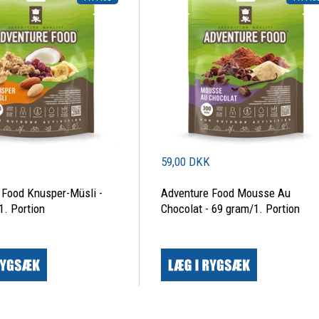
K
59,00 DKK
 Food Knusper-Müsli -
Adventure Food Mousse Au
1. Portion
Chocolat - 69 gram/1. Portion
|