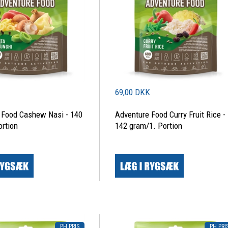
K
69,00 DKK
 Food Cashew Nasi - 140
Adventure Food Curry Fruit Rice -
ortion
142 gram/1. Portion
|