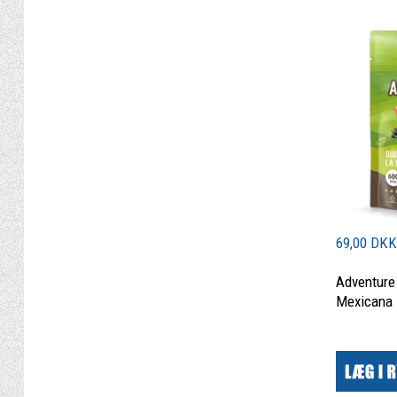
69,00 DK
Adventure
Mexicana 
|