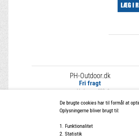
PH-Outdoor.dk
Fri fragt
ved køb over 499,-*
De brugte cookies har til formål at opt
Oplysningerne bliver brugt til:
1. Funktionalitet
PH-Outdoor.dk
Kundes
2. Statistik