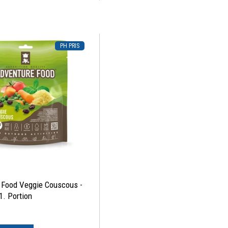
K
 Food Veggie Couscous -
1. Portion