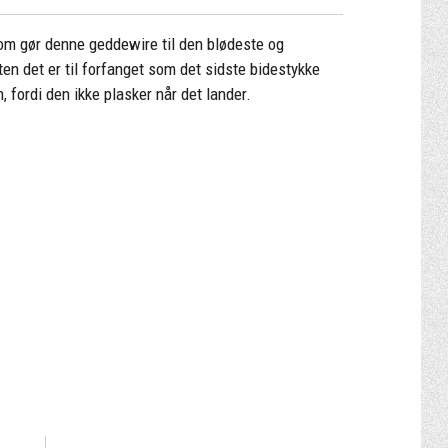
som gør denne geddewire til den blødeste og
n det er til forfanget som det sidste bidestykke
n, fordi den ikke plasker når det lander.