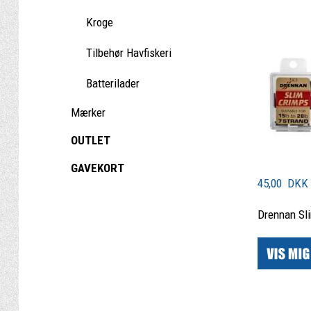
Kroge
Tilbehør Havfiskeri
Batterilader
Mærker
OUTLET
GAVEKORT
45,00 DKK
Drennan Sl