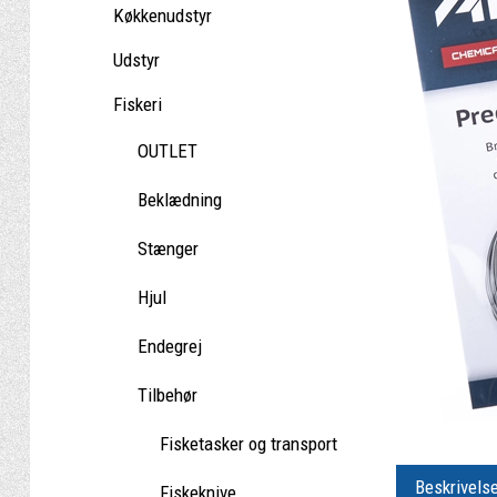
Køkkenudstyr
Udstyr
Fiskeri
OUTLET
Beklædning
Stænger
Hjul
Endegrej
Tilbehør
Fisketasker og transport
Beskrivels
Fiskeknive