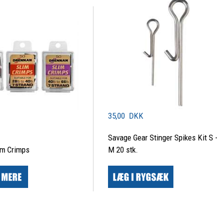
35,00 DKK
Savage Gear Stinger Spikes Kit S 
im Crimps
M 20 stk.