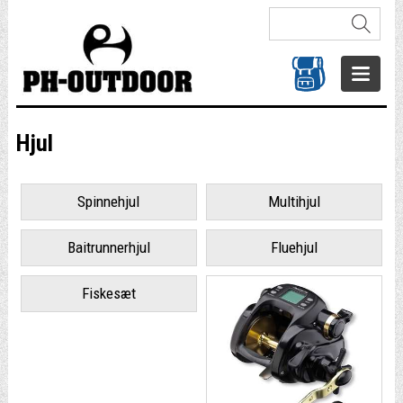
Hjul
Spinnehjul
Multihjul
Baitrunnerhjul
Fluehjul
Fiskesæt