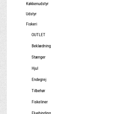
Køkkenudstyr
Udstyr
Fiskeri
OUTLET
Beklædning
Stænger
Hjul
Endegrej
Tilbehør
Fiskeliner
Fluebinding