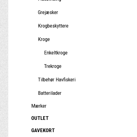
Grejæsker
Krogbeskyttere
Kroge
Enkeltkroge
Trekroge
Tilbehør Havfiskeri
Batterilader
Mærker
OUTLET
GAVEKORT