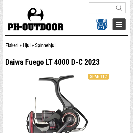
Fiskeri
»
Hjul
»
Spinnehjul
Daiwa Fuego LT 4000 D-C 2023
SPAR 11%