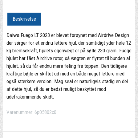
Beskrivelse
Daiwa Fuego LT 2023 er blevet forsynet med Airdrive Design
der sørger for et endnu lettere hjul, der samtidigt yder hele 12
kg bremsekraft, hjulets egenvægt er på sølle 230 gram. Fuego
hjulet har fået Airdrive rotor, så vægten er flyttet til bunden af
hjulet, så du får endnu mere føling fra toppen. Den tidligere
kraftige bøjle er skiftet ud med en både meget lettere med
også stærkere version. Mag seal er naturligvis stadig en del
af dette hjul, så du er bedst muligt beskyttet mod
udefrakommende skidt.
Varenummer:
6p05802x0