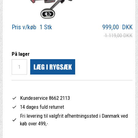
Pris v/køb 1 Stk
999,00
DKK
1.119,00 DKK
På lager
Kundeservice 8662 2113
14 dages fuld returret
Fri levering til valgfrit afhentningssted i Danmark ved
køb over 499,-